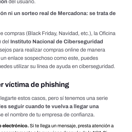
ción
del usuario.
ón ni un sorteo real de Mercadona: se trata de
 compras (Black Friday, Navidad, etc.), la Oficina
) del
Instituto Nacional de Ciberseguridad
sejos para realizar compras online de manera
ega un enlace sospechoso como este, puedes
edes utilizar su
línea de ayuda en ciberseguridad
.
r víctima de phishing
egarte estos casos, pero sí tenemos una serie
 seguir cuando te vuelva a llegar una
e el nombre de tu empresa de confianza.
o electrónico.
Si te llega un mensaje, presta atención a