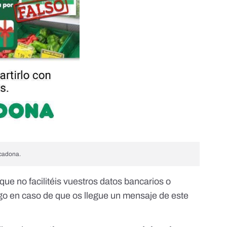
cadona.
e no facilitéis vuestros datos bancarios o
ago en caso de que os llegue un mensaje de este