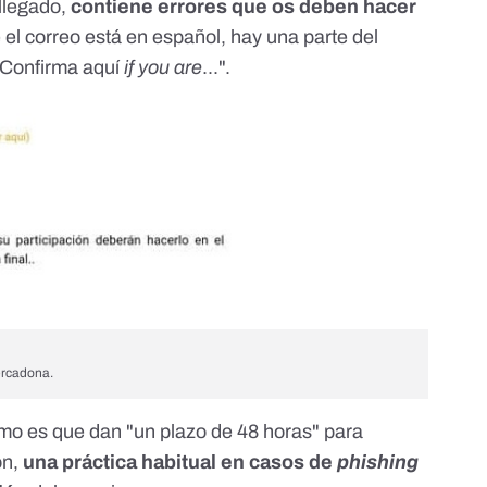
llegado,
contiene errores que os deben hacer
 el correo está en español, hay una parte del
"Confirma aquí
if you are
...".
ercadona.
timo es que dan "un plazo de 48 horas" para
ón,
una práctica habitual en casos de
phishing