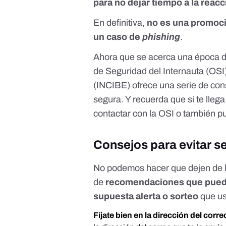
para no dejar tiempo a la reac
En definitiva,
no es una promoci
un caso de
phishing
.
Ahora que se acerca una época de
de Seguridad del Internauta (OSI
(INCIBE) ofrece
una serie de con
segura
. Y recuerda que si te ll
contactar con la
OSI
o también pu
Consejos para evitar se
No podemos hacer que dejen de ll
de
recomendaciones que puedes
supuesta alerta o sorteo
que us
Fíjate bien en la dirección del corre