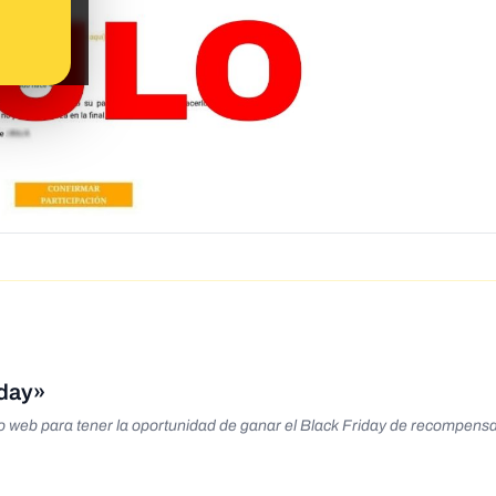
iday»
o web para tener la oportunidad de ganar el Black Friday de recompens