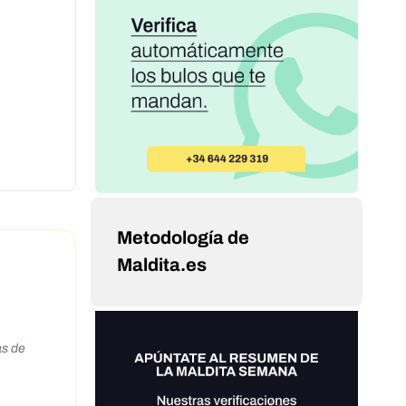
Metodología de
Maldita.es
as de