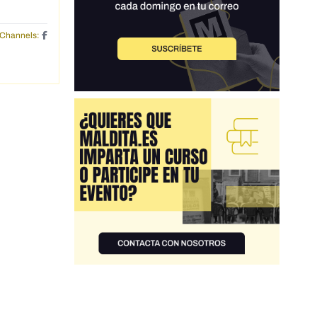
Channels: