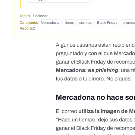
Topics
Sociedad
Categories
Mercadona
timos
sorteos
Black Friday
promoc
Reports
2
Algunos usuarios están recibiend
preguntado y con el que Mercado
ganar el Black Friday de recompe
Mercadona: es
phishing
, una 
tus datos o tu dinero. No piques.
Mercadona no hace sor
El correo
utiliza la imagen de 
"Hace un tiempo, dejó sus datos e
ganar el Black Friday de recomp