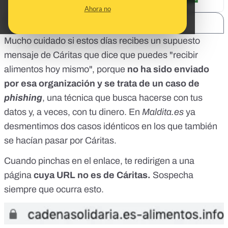
Ahora no
SHARE:
Mucho cuidado si estos días recibes un supuesto
mensaje de Cáritas que dice que puedes "recibir
alimentos hoy mismo", porque
no ha sido enviado
por esa organización y se trata de un caso de
phishing
, una técnica que busca hacerse con tus
datos y, a veces, con tu dinero. En
Maldita.es
ya
desmentimos
dos
casos
idénticos en los que también
se hacían pasar por Cáritas.
Cuando pinchas en el enlace, te redirigen a una
página
cuya URL no es de Cáritas.
Sospecha
siempre que ocurra esto.