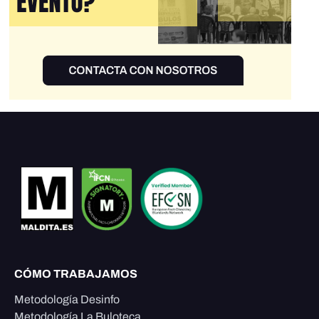
CÓMO TRABAJAMOS
Metodología Desinfo
Metodología La Buloteca