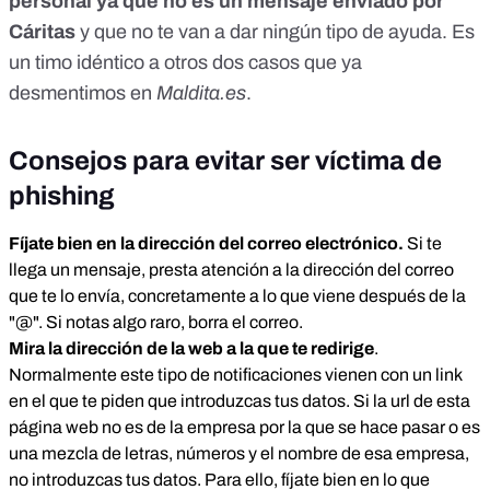
personal ya que no es un mensaje enviado por
Cáritas
y que no te van a dar ningún tipo de ayuda. Es
un timo idéntico a otros
dos
casos
que ya
desmentimos en
Maldita.es
.
Consejos para evitar ser víctima de
phishing
Fíjate bien en la dirección del correo electrónico.
Si te
llega un mensaje, presta atención a la dirección del correo
que te lo envía, concretamente a lo que viene después de la
"@". Si notas algo raro, borra el correo.
Mira la dirección de la web a la que te redirige
.
Normalmente este tipo de notificaciones vienen con un link
en el que te piden que introduzcas tus datos. Si la url de esta
página web no es de la empresa por la que se hace pasar o es
una mezcla de letras, números y el nombre de esa empresa,
no introduzcas tus datos. Para ello, fíjate bien en lo que