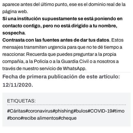
aparece antes del último punto, ese es el dominio real de la
página web.
Si una institución supuestamente se está poniendo en
contacto contigo, pero no está dirigido a tu nombre,
sospecha
.
Contrasta con las fuentes antes de dar tus datos
. Estos
mensajes transmiten urgencia para que no te dé tiempo a
reaccionar. Recuerda que puedes preguntar a la propia
compañía, a la Policía o a la Guardia Civil o a nosotros a
través de nuestro servicio de WhatsApp.
Fecha de primera publicación de este artículo:
12/11/2020.
ETIQUETAS:
#Cáritas
#coronavirus
#phishing
#bulos
#COVID-19
#timo
#bono
#recibe alimentos
#cheque