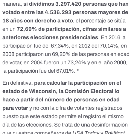
manera,
si dividimos 3.297.420 personas que han
votado entre las 4.536.293 personas mayores de
18 años con derecho a voto
, el porcentaje se sitúa
en un
72,69% de participación,
cifras similares a
anteriores elecciones presidenciales
. En 2016 la
participación fue del 67,34%, en 2012 del 70,14%, en
2008 participaron un 69,20% de las personas en edad
de votar, en 2004 fueron un 73,24% y en el año 2000,
la participación fue del 67,01%. *
En definitiva,
para calcular la participación en el
estado de Wisconsin, la Comisión Electoral lo
hace a partir del número de personas en edad
para votar
y no con la cifra de votantes registrados
puesto que este estado permite el registro el mismo
día de las elecciones. Se trata de una desinformación
que nuestros compañeros de
USA Today
y
Politifact
,