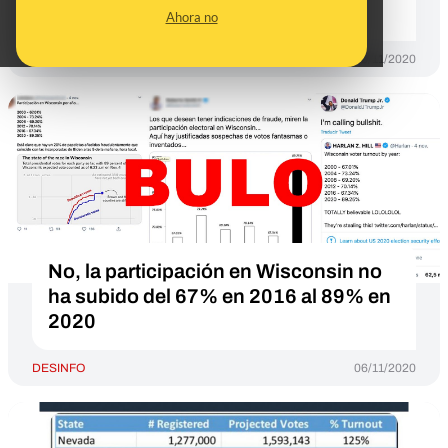
presidente
Ahora no
DESINFO
30/11/2020
No, la participación en Wisconsin no
ha subido del 67% en 2016 al 89% en
2020
DESINFO
06/11/2020