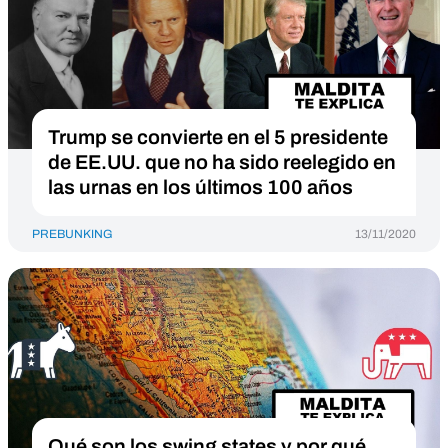
Trump se convierte en el 5 presidente
de EE.UU. que no ha sido reelegido en
las urnas en los últimos 100 años
PREBUNKING
13/11/2020
Qué son los swing states y por qué