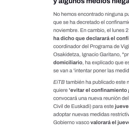
y algunos medios nieg
No hemos encontrado ninguna pu
que se ha decretado el confinami
noviembre. En cambio, el lunes 
ha dicho que declarará el conf
coordinador del Programa de Vigi
Osakidetza, Ignacio Garitano, "
domiciliario
, ha explicado que 
se van a 'intentar poner las medid
EiTB
también ha publicado este m
quiere
'evitar el confinamiento
convocará una nueva reunión de
Civil de Euskadi) para este
jueve
adoptar nuevas medidas restricti
Gobierno vasco
valorará el jue