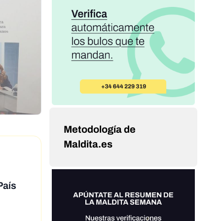
Metodología de
Maldita.es
País