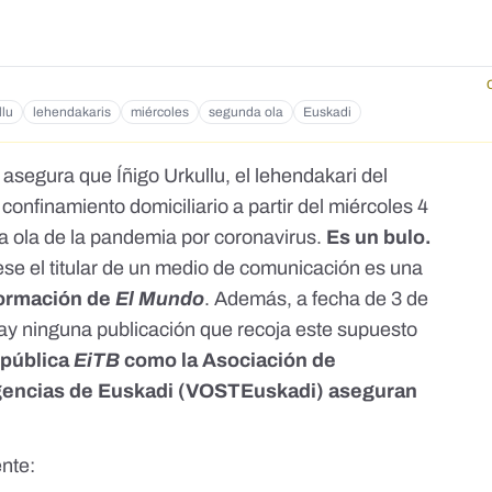
llu
lehendakaris
miércoles
segunda ola
Euskadi
asegura que Íñigo Urkullu, el lehendakari del
onfinamiento domiciliario a partir del miércoles 4
a ola de la pandemia por coronavirus.
Es un bulo.
ese el titular de un medio de comunicación es una
formación de
El Mundo
. Además, a fecha de 3 de
ay ninguna publicación que recoja este supuesto
 pública
EiTB
como la Asociación de
gencias de Euskadi (
VOSTEuskadi
) aseguran
ente: