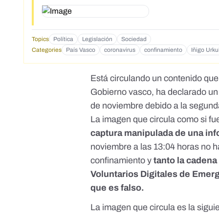
Topics
Política
Legislación
Sociedad
Categories
País Vasco
coronavirus
confinamiento
Iñigo Urku
Está circulando un contenido que 
Gobierno vasco, ha declarado un c
de noviembre debido a la segund
La imagen que circula como si fu
captura manipulada de una in
noviembre a las 13:04 horas no h
confinamiento y
tanto la cadena
Voluntarios Digitales de Emer
que es falso.
La imagen que circula es la sigui