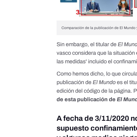
Comparación de la publicación de El Mundo y 
Sin embargo, el titular de
El Mun
vasco considera que la situación 
las medidas' incluido el confinami
Como hemos dicho, lo que circula
publicación de
El Mundo
es el ti
edición del código de la página. P
de esta publicación de
El Mun
A fecha de 3/11/2020 n
supuesto confinamiento 