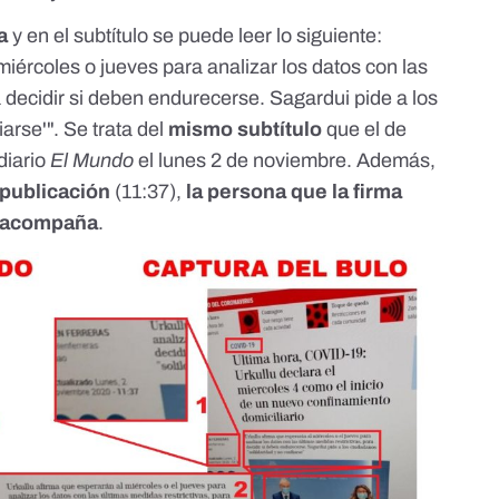
a
y en el subtítulo se puede leer lo siguiente:
miércoles o jueves para analizar los datos con las
a decidir si deben endurecerse. Sagardui pide a los
arse'". Se trata del
mismo subtítulo
que el de
diario
El Mundo
el lunes 2 de noviembre. Además,
 publicación
(11:37),
la persona que la firma
la acompaña
.