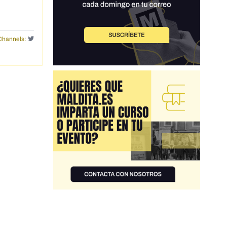
Channels: