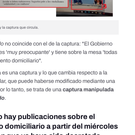
la captura que circula.
do
no coincide con el de la captura: "El Gobierno
es 'muy preocupante' y tiene sobre la mesa 'todas
ento domiciliario".
 es una captura y lo que cambia respecto a la
tular, que puede haberse modificado mediante una
or lo tanto, se trata de una
captura manipulada
do
.
o hay publicaciones sobre el
domiciliario a partir del miércoles