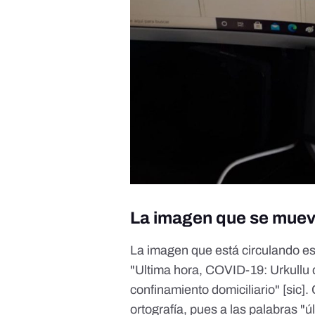
La imagen que se muev
La imagen que está circulando es
"Ultima hora, COVID-19: Urkullu d
confinamiento domiciliario" [sic]
ortografía, pues a las palabras "úl