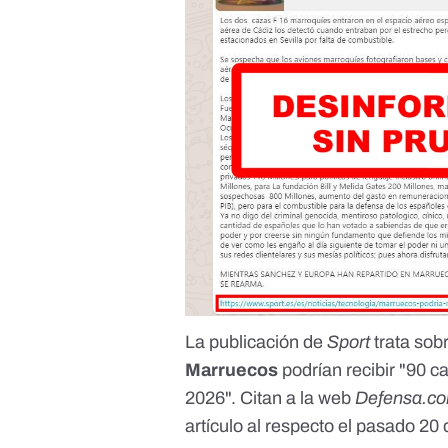
La publicación de
Sport
trata sob
Marruecos
podrían recibir "90 c
2026". Citan a la web
Defensa.c
artículo
al respecto el pasado 20 