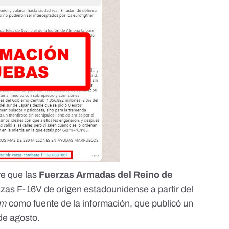
re que las
Fuerzas Armadas del Reino de
azas F-16V de origen estadounidense a partir del
om
como fuente de la información, que publicó un
de agosto.