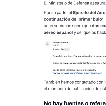
El Ministerio de Defensa asegur
Por su parte, el
Ejército del Aire
continuación del primer bulo
",
unas semanas sobre que
dos ca
aéreo español
y del que os hab
También hemos contactado con 
el momento de publicación de est
No hay fuentes o refer