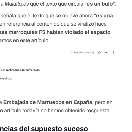
a a
Maldita.es
que el texto que circula "
es un bulo
".
señala que el texto que se mueve ahora "
es una
 en referencia al contenido que se viralizó hace
zas marroquíes F5 habían violado el espacio
lamos en
este artículo
.
la
Embajada de Marruecos en España
, pero en
e artículo todavía no hemos obtenido respuesta.
encias del supuesto suceso