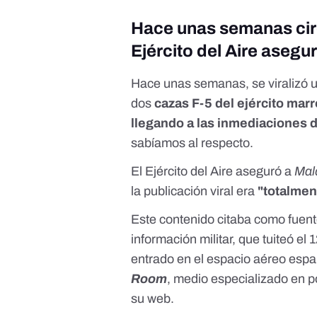
Hace unas semanas circ
Ejército del Aire asegu
Hace unas semanas, se viralizó 
dos
cazas F-5 del ejército mar
llegando a las inmediaciones d
sabíamos al respecto.
El Ejército del Aire aseguró a
Mal
la publicación viral era
"totalmen
Este contenido citaba como fuen
información militar, que
tuiteó el 
entrado en el espacio aéreo españ
Room
, medio especializado en po
su web.