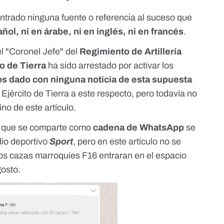
trado ninguna fuente o referencia al suceso que
ñol, ni en árabe, ni en inglés, ni en francés
.
el "Coronel Jefe" del
Regimiento de Artillería
to de Tierra
ha sido arrestado por activar los
s dado con ninguna noticia de esta supuesta
Ejército de Tierra a este respecto, pero todavía no
no de este artículo.
s que se comparte como
cadena de WhatsApp
se
io deportivo
Sport
, pero en este artículo no se
s cazas marroquíes F16 entraran en el espacio
gosto.