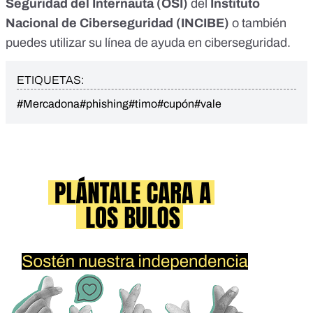
Seguridad del Internauta
(OSI)
del
Instituto
Nacional de Ciberseguridad
(INCIBE)
o también
puedes utilizar su
línea de ayuda en ciberseguridad
.
ETIQUETAS:
#Mercadona
#phishing
#timo
#cupón
#vale