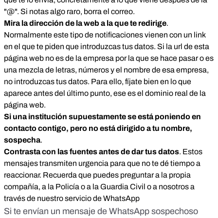
"@". Si notas algo raro, borra el correo.
Mira la dirección de la web a la que te redirige
.
Normalmente este tipo de notificaciones vienen con un link
en el que te piden que introduzcas tus datos. Si la url de esta
página web no es de la empresa por la que se hace pasar o es
una mezcla de letras, números y el nombre de esa empresa,
no introduzcas tus datos. Para ello, fíjate bien en lo que
aparece antes del último punto, ese es el dominio real de la
página web.
Si una institución supuestamente se está poniendo en
contacto contigo, pero no está dirigido a tu nombre,
sospecha
.
Contrasta con las fuentes antes de dar tus datos
. Estos
mensajes transmiten urgencia para que no te dé tiempo a
reaccionar. Recuerda que puedes preguntar a la propia
compañía, a la Policía o a la Guardia Civil o a nosotros a
través de nuestro servicio de WhatsApp
Si te envían un mensaje de WhatsApp sospechoso