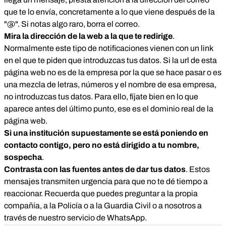
que te lo envía, concretamente a lo que viene después de la
"@". Si notas algo raro, borra el correo.
Mira la dirección de la web a la que te redirige
.
Normalmente este tipo de notificaciones vienen con un link
en el que te piden que introduzcas tus datos. Si la url de esta
página web no es de la empresa por la que se hace pasar o es
una mezcla de letras, números y el nombre de esa empresa,
no introduzcas tus datos. Para ello, fíjate bien en lo que
aparece antes del último punto, ese es el dominio real de la
página web.
Si una institución supuestamente se está poniendo en
contacto contigo, pero no está dirigido a tu nombre,
sospecha
.
Contrasta con las fuentes antes de dar tus datos
. Estos
mensajes transmiten urgencia para que no te dé tiempo a
reaccionar. Recuerda que puedes preguntar a la propia
compañía, a la Policía o a la Guardia Civil o a nosotros a
través de nuestro servicio de WhatsApp.