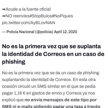
➡Acude a la fuente oficial
➡NO reenvíes
#StopBulos
#NoPiques
pic.twitter.com/AyBLovNAt4
— Policía Nacional (@policia)
April 12, 2020
No es la primera vez que se suplanta
la identidad de Correos en un caso de
phishing
No es la primera vez que se da un caso de phishing
suplantando la identidad de Correos.
En esta otra
ocasión
circuló un SMS similar en el que se pedía
pagar 1,16 € en gastos de envío y Correos ya nos
explicó que
no envía mensajes de este tipo por
SMS ni e-mails pidiendo pagar una tasa a través