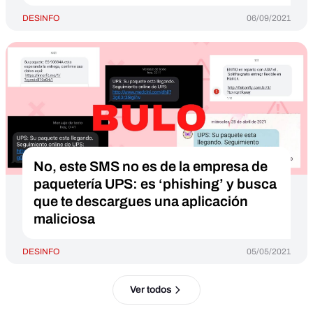
DESINFO
06/09/2021
No, este SMS no es de la empresa de
paquetería UPS: es ‘phishing’ y busca
que te descargues una aplicación
maliciosa
DESINFO
05/05/2021
Ver todos