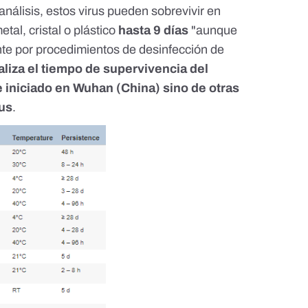
nálisis, estos virus pueden sobrevivir en
al, cristal o plástico
hasta 9 días
"aunque
te por procedimientos de desinfección de
aliza el tiempo de supervivencia del
 iniciado en Wuhan (China) sino de otras
rus
.