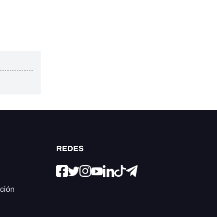
REDES
ación