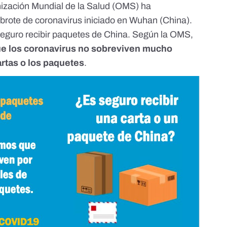
nización Mundial de la Salud (OMS) ha
 brote de coronavirus iniciado en Wuhan (China).
seguro recibir paquetes de China. Según la OMS,
que los coronavirus no sobreviven mucho
artas o los paquetes
.