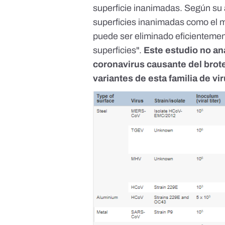
superficie inanimadas. Según su a
superficies inanimadas como el met
puede ser eliminado eficientemen
superficies".
Este estudio no an
coronavirus causante del brote
variantes de esta familia de vi