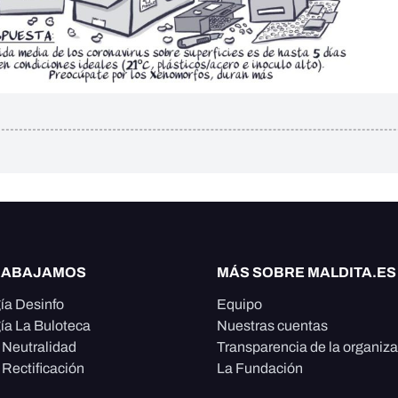
RABAJAMOS
MÁS SOBRE MALDITA.ES
ía Desinfo
Equipo
ía La Buloteca
Nuestras cuentas
e Neutralidad
Transparencia de la organiz
 Rectificación
La Fundación