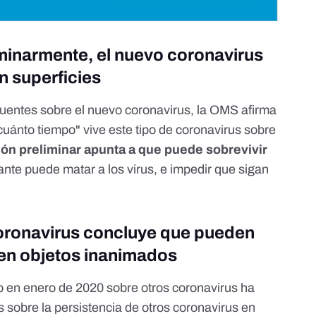
minarmente, el nuevo coronavirus
n superficies
cuentes sobre el nuevo coronavirus
, la OMS afirma
cuánto tiempo" vive este tipo de coronavirus sobre
ión preliminar apunta a que puede ‎sobrevivir
ante puede matar a los virus, ‎e impedir que sigan
coronavirus concluye que pueden
s en objetos inanimados
 en enero de 2020 sobre otros coronavirus ha
s sobre la persistencia de otros coronavirus en