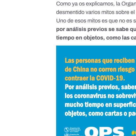
Como ya os explicamos
, la Orga
desmentido varios mitos sobre el
Uno de esos mitos es que no es 
por análisis previos se sabe 
tiempo en objetos, como las c