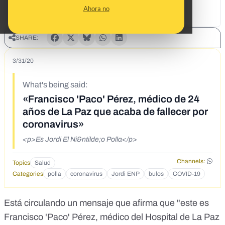
Ahora no
SHARE:
3/31/20
What's being said:
«Francisco 'Paco' Pérez, médico de 24
años de La Paz que acaba de fallecer por
coronavirus»
<p>Es Jordi El Ni&ntilde;o Polla</p>
Channels:
Topics
Salud
Categories
polla
coronavirus
Jordi ENP
bulos
COVID-19
Está circulando un mensaje que afirma que "este es
Francisco 'Paco' Pérez, médico del Hospital de La Paz