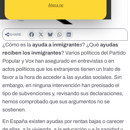
Ahora no
SHARE:
¿Cómo es la
ayuda a inmigrante
s? ¿Qué
ayudas
reciben los inmigrantes
? Varios políticos del
Partido
Popular
y
Vox
han asegurado en entrevistas o en
actos políticos que los extranjeros tienen un trato de
favor a la hora de acceder a las ayudas sociales. Sin
embargo, en ninguna intervención han precisado el
tipo de subvenciones y, revisando sus declaraciones,
hemos comprobado que sus argumentos no se
sostienen.
En España existen ayudas por rentas bajas o carecer
de ellas, a la vivienda, a la educación y a la sanidad y