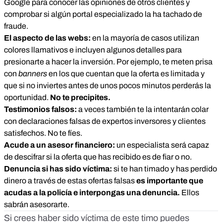
Google para conocer las opiniones de otros clientes y
comprobar si algún portal especializado la ha tachado de
fraude.
El aspecto de las webs:
en la mayoría de casos utilizan
colores llamativos e incluyen algunos detalles para
presionarte a hacer la inversión. Por ejemplo, te meten prisa
con
banners
en los que cuentan que la oferta es limitada y
que si no inviertes antes de unos pocos minutos perderás la
oportunidad.
No te precipites.
Testimonios falsos:
a veces también te la intentarán colar
con declaraciones falsas de expertos inversores y clientes
satisfechos. No te fíes.
Acude a un asesor financiero:
un especialista será capaz
de descifrar si la oferta que has recibido es de fiar o no.
Denuncia si has sido víctima:
si te han timado y has perdido
dinero a través de estas ofertas falsas
es importante que
acudas a la policía e interpongas una denuncia.
Ellos
sabrán asesorarte.
Si crees haber sido víctima de este timo puedes