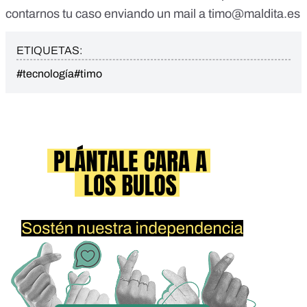
contarnos tu caso enviando un mail a
timo@maldita.es
ETIQUETAS:
#tecnología
#timo