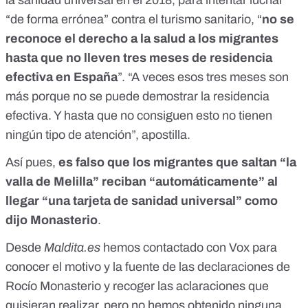
“de forma errónea” contra el turismo sanitario, “
no se
reconoce el derecho a la salud a los migrantes
hasta que no lleven tres meses de residencia
efectiva en España
”. “A veces esos tres meses son
más porque no se puede demostrar la residencia
efectiva. Y hasta que no consiguen esto no tienen
ningún tipo de atención”, apostilla.
Así pues,
es falso que los migrantes que saltan “la
valla de Melilla” reciban “automáticamente” al
llegar “una tarjeta de sanidad universal” como
dijo Monasterio
.
Desde
Maldita.es
hemos contactado con Vox para
conocer el motivo y la fuente de las declaraciones de
Rocío Monasterio y recoger las aclaraciones que
quisieran realizar, pero no hemos obtenido ninguna