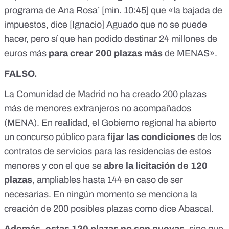
programa de Ana Rosa’ [
min. 10:45
] que «la bajada de
impuestos, dice [Ignacio] Aguado que no se puede
hacer, pero sí que han podido destinar 24 millones de
euros más
para crear 200 plazas más
de MENAS».
FALSO.
La Comunidad de Madrid no ha creado 200 plazas
más de menores extranjeros no acompañados
(MENA). En realidad, el Gobierno regional
ha abierto
un concurso público
para
fijar las condiciones
de los
contratos de servicios para las residencias de estos
menores y con el que se
abre la licitación de 120
plazas
, ampliables hasta 144 en caso de ser
necesarias. En ningún momento se menciona la
creación de 200 posibles plazas como dice Abascal.
Además, estas 120 plazas no son nuevas
, sino que