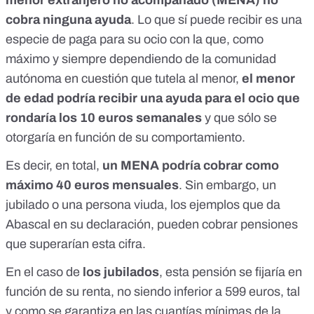
cobra ninguna ayuda
. Lo que sí puede recibir es una
especie de paga para su ocio con la que, como
máximo y siempre dependiendo de la comunidad
autónoma en cuestión que tutela al menor,
el menor
de edad podría recibir una ayuda para el ocio que
rondaría los 10 euros semanales
y que sólo se
otorgaría en función de su comportamiento.
Es decir, en total,
un MENA podría cobrar como
máximo 40 euros mensuales
. Sin embargo, un
jubilado o una persona viuda, los ejemplos que da
Abascal en su declaración, pueden cobrar pensiones
que superarían esta cifra.
En el caso de
los jubilados
, esta pensión se fijaría en
función de su renta, no siendo inferior a 599 euros, tal
y como se garantiza en
las cuantías mínimas de la