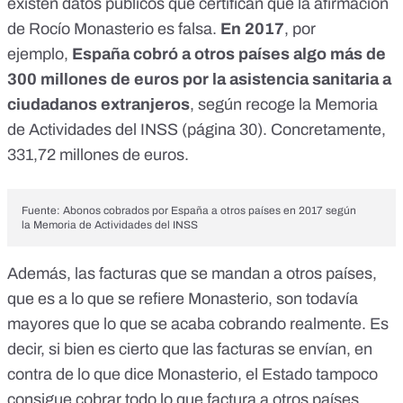
existen datos públicos que certifican que la afirmación
de Rocío Monasterio es falsa.
En 2017
, por
ejemplo,
España cobró a otros países algo más de
300 millones de euros por la asistencia sanitaria a
ciudadanos extranjeros
,
según recoge la Memoria
de Actividades del INSS (página 30)
. Concretamente,
331,72 millones de euros.
Fuente: Abonos cobrados por España a otros países en 2017 según
la
Memoria de Actividades del INSS
Además, las facturas que se mandan a otros países,
que es a lo que se refiere Monasterio, son todavía
mayores que lo que se acaba cobrando realmente. Es
decir, si bien es cierto que las facturas se envían, en
contra de lo que dice Monasterio, el Estado tampoco
consigue cobrar todo lo que factura a otros países.