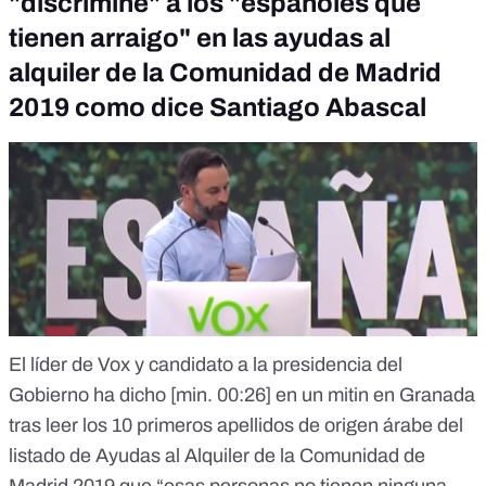
"discrimine" a los "españoles que
tienen arraigo" en las ayudas al
alquiler de la Comunidad de Madrid
2019 como dice Santiago Abascal
El líder de Vox y candidato a la presidencia del
Gobierno ha dicho [
min. 00:26
] en un mitin en Granada
tras leer los 10 primeros apellidos de origen árabe del
listado de Ayudas al Alquiler de la Comunidad de
Madrid 2019 que “esas personas no tienen ninguna