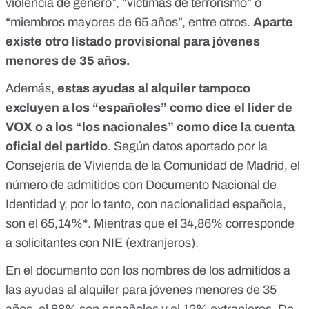
violencia de género”, “víctimas de terrorismo” o
“miembros mayores de 65 años”, entre otros.
Aparte
existe otro
listado provisional
para jóvenes
menores de 35 años.
Además,
estas ayudas al alquiler tampoco
excluyen a los “españoles” como dice el líder de
VOX o a los “los nacionales”
como dice la cuenta
oficial del partido
. Según datos aportado por la
Consejería de Vivienda de la Comunidad de Madrid, el
número de admitidos con Documento Nacional de
Identidad y, por lo tanto, con nacionalidad española,
son el 65,14%*. Mientras que el 34,86% corresponde
a solicitantes con NIE (extranjeros).
En el documento con los nombres de los admitidos a
las ayudas al alquiler para jóvenes menores de 35
años, el 88% son españoles y el 12% extranjeros. De