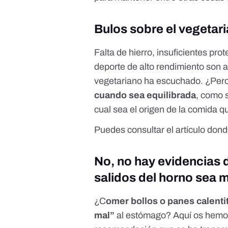
Bulos sobre el vegetar
Falta de hierro, insuficientes pro
deporte de alto rendimiento son 
vegetariano ha escuchado. ¿Pero
cuando sea equilibrada
, como 
cual sea el origen de la comida q
Puedes consultar el artículo don
No, no hay evidencias 
salidos del horno sea m
¿C
omer bollos o panes calenti
mal”
al estómago?
Aquí
os hemos