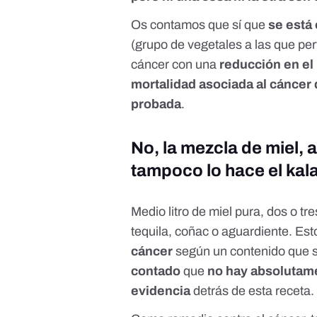
Os contamos que sí que
se está
(grupo de vegetales a las que per
cáncer con una
reducción en el 
mortalidad asociada al cáncer
probada
.
No, la mezcla de miel, 
tampoco lo hace el ka
Medio litro de miel pura, dos o tr
tequila, coñac o aguardiente. Est
cáncer
según un contenido que 
contado
que
no hay absolutame
evidencia
detrás de esta recet