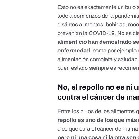
Esto no es exactamente un bulo s
todo a comienzos de la pandemia
distintos alimentos, bebidas, rec
prevenían la COVID-19. No es ci
alimenticio han demostrado se
enfermedad
, como por ejemplo
alimentación completa y saludab
buen estado siempre es recomen
No, el repollo no es ni 
contra el cáncer de m
Entre los bulos de los alimentos
repollo es uno de los que más
dice que cura el cáncer de mama 
pero ni una cosa ni la otra son 