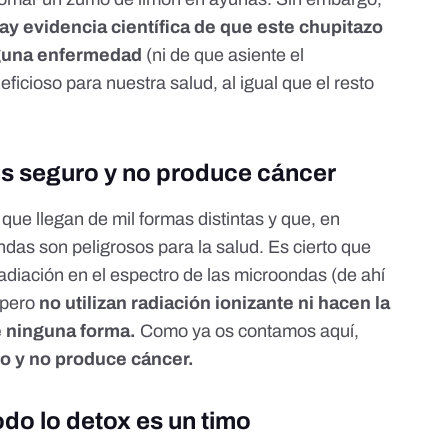
ay evidencia científica de que este chupitazo
guna enfermedad
(
ni de que asiente el
eficioso para nuestra salud, al igual que el resto
 es seguro y no produce cáncer
ue llegan de mil formas distintas y que, en
ondas son peligrosos para la salud. Es cierto que
diación en el espectro de las microondas (de ahí
 pero
no utilizan radiación ionizante
ni hacen la
de ninguna forma.
Como ya os contamos
aquí
,
ro y no produce cáncer.
do lo detox es un timo