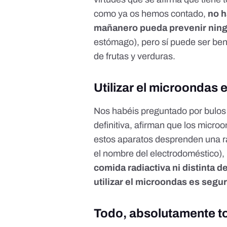
como ya os hemos contado,
no h
mañanero pueda prevenir nin
estómago
), pero sí puede ser ben
de frutas y verduras.
Utilizar el microondas
Nos habéis preguntado por bulos q
definitiva, afirman que los micro
estos aparatos desprenden una ra
el nombre del electrodoméstico),
comida radiactiva ni distinta 
utilizar el microondas es segu
Todo, absolutamente to