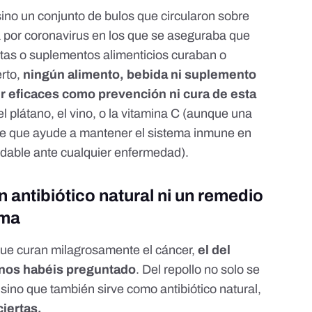
ino un conjunto de bulos que circularon sobre
 por coronavirus en los que se aseguraba que
etas o suplementos alimenticios curaban o
erto,
ningún alimento, bebida ni suplemento
r eficaces como prevención ni cura de esta
el plátano
,
el vino
, o
la vitamina C
(aunque una
le que ayude a mantener el sistema inmune en
dable ante cualquier enfermedad).
un antibiótico natural ni un remedio
ama
 que curan milagrosamente el cáncer,
el del
 nos habéis preguntado
. Del repollo no solo se
sino que también sirve como antibiótico natural,
ciertas
.