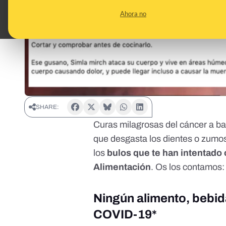
Ahora no
SHARE:
Curas milagrosas del cáncer a bas
que desgasta los dientes o zumo
los
bulos que te han intentado o
Alimentación
. Os los contamos:
Ningún alimento, bebida
COVID-19*