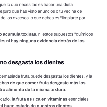
ue lo que necesitas es hacer una dieta
Seguro que has visto anuncios o tu vecina de
de los excesos lo que debes es "limpiarte por
po acumula toxinas
, ni estos supuestos "químicos
des
ni hay ninguna evidencia detrás de los
no desgasta los dientes
emasiada fruta puede desgastar los dientes, y la
ebas de que comer fruta desgaste más los
tro alimento de la misma textura
.
icado
,
la fruta es rica en vitaminas
esenciales
el buen estado de nuestros dientes
.