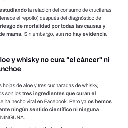
 estudiando
la relación del consumo de crucíferas
tenece el repollo) después del diagnóstico de
riesgo de mortalidad por todas las causas y
 de mama.
Sin embargo, aun
no hay evidencia
aloe y whisky no cura "el cáncer" ni
lanchoe
es hojas de aloe y tres cucharadas de whisky,
os son los
tres ingredientes que curan el
se ha hecho viral en Facebook. Pero
ya
os hemos
nte ningún sentido científico ni ninguna
a. NINGUNA.