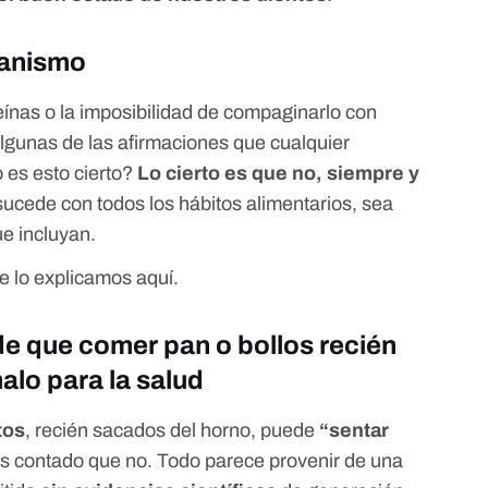
ianismo
teínas o la imposibilidad de compaginarlo con
algunas de las afirmaciones que cualquier
 es esto cierto?
Lo cierto es que no, siempre y
sucede con todos los hábitos alimentarios, sea
ue incluyan.
de lo explicamos
aquí
.
de que comer pan o bollos recién
alo para la salud
tos
, recién sacados del horno, puede
“sentar
 contado que no. Todo parece provenir de una