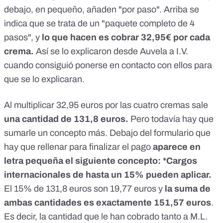
debajo, en pequeño, añaden "por paso". Arriba se
indica que se trata de un "paquete completo de 4
pasos", y
lo que hacen es cobrar 32,95€ por cada
crema.
Así se lo explicaron desde Auvela a I.V.
cuando consiguió ponerse en contacto con ellos para
que se lo explicaran.
Al multiplicar 32,95 euros por las cuatro cremas sale
una cantidad de 131,8 euros.
Pero todavía hay que
sumarle un concepto más. Debajo del formulario que
hay que rellenar para finalizar el pago
aparece en
letra pequeña el siguiente concepto: *Cargos
internacionales de hasta un 15% pueden aplicar.
El 15% de 131,8 euros son 19,77 euros y
la suma de
ambas cantidades es exactamente 151,57 euros
.
Es decir, la cantidad que le han cobrado tanto a M.L.