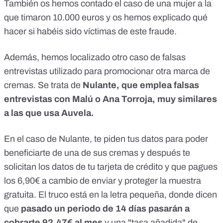
También os hemos contado
el caso
de una mujer a la
que timaron 10.000 euros y os hemos explicado
qué
hacer
si habéis sido víctimas de este fraude.
Además, hemos localizado
otro caso
de falsas
entrevistas utilizado para promocionar otra marca de
cremas. Se trata de
Nulante, que emplea falsas
entrevistas con Malú o Ana Torroja, muy similares
a las que usa Auvela.
En el caso de Nulante, te piden tus datos para poder
beneficiarte de una de sus cremas y después te
solicitan los datos de tu tarjeta de crédito y que pagues
los 6,90€ a cambio de enviar y proteger la muestra
gratuita. El truco está en la letra pequeña, donde dicen
que
pasado un periodo de 14 días pasarán a
cobrarte 92,47€ al mes
y una "tasa añadida" de