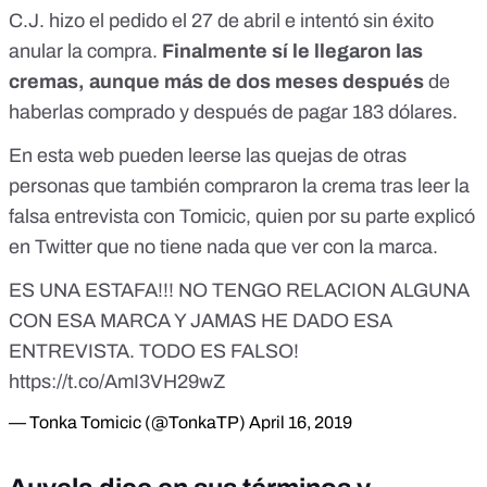
C.J. hizo el pedido el 27 de abril e intentó sin éxito
anular la compra.
Finalmente sí le llegaron las
cremas, aunque más de dos meses después
de
haberlas comprado y después de pagar 183 dólares.
En esta
web
pueden leerse las quejas de otras
personas que también compraron la crema tras leer la
falsa entrevista con Tomicic, quien por su parte explicó
en Twitter que no tiene nada que ver con la marca.
ES UNA ESTAFA!!! NO TENGO RELACION ALGUNA
CON ESA MARCA Y JAMAS HE DADO ESA
ENTREVISTA. TODO ES FALSO!
https://t.co/AmI3VH29wZ
— Tonka Tomicic (@TonkaTP)
April 16, 2019