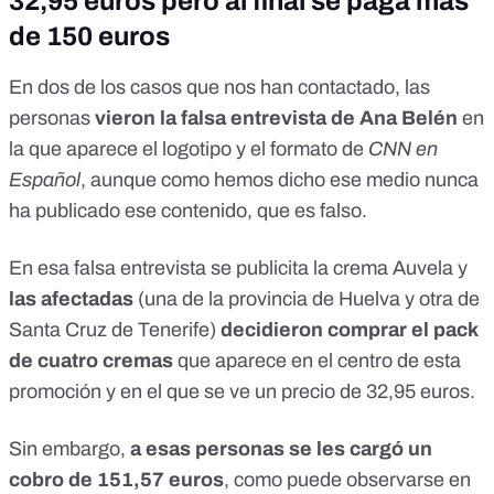
32,95 euros pero al final se paga más
de 150 euros
En dos de los casos que nos han contactado, las
personas
vieron la falsa entrevista de Ana Belén
en
la que aparece el logotipo y el formato de
CNN en
Español
, aunque como hemos dicho ese medio nunca
ha publicado ese contenido, que es falso.
En esa falsa entrevista se publicita la crema Auvela y
las afectadas
(una de la provincia de Huelva y otra de
Santa Cruz de Tenerife)
decidieron comprar el pack
de cuatro cremas
que aparece en el centro de esta
promoción y en el que se ve un precio de 32,95 euros.
Sin embargo,
a esas personas se les cargó un
cobro de 151,57 euros
, como puede observarse en