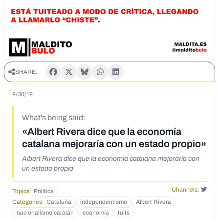
SHARE:
9/30/19
What's being said:
«Albert Rivera dice que la economía
catalana mejoraría con un estado propio»
Albert Rivera dice que la economía catalana mejoraría con
un estado propio
Channels:
Topics
Política
Categories
Cataluña
independentismo
Albert Rivera
nacionalismo catalán
economía
tuits