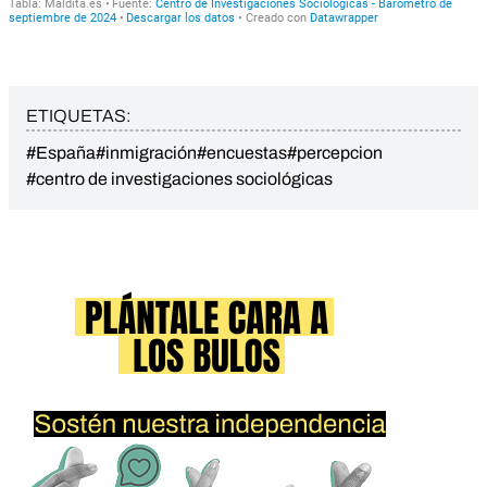
ETIQUETAS:
#España
#inmigración
#encuestas
#percepcion
#centro de investigaciones sociológicas