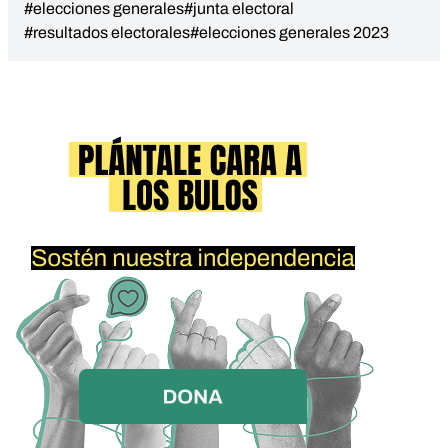
#elecciones generales
#junta electoral
#resultados electorales
#elecciones generales 2023