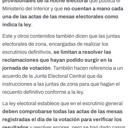
provisionales de la noche electoral
que publica el
Ministerio del Interior y que
no cuentan a mano cada
una de las actas de las mesas electorales como
indica la ley
.
Este y
otros contenidos
también dicen que las juntas
electorales de zona, encargadas de realizar los
escrutinios definitivos,
se limitan a resolver las
reclamaciones que hayan podido surgir en la
jornada de votación
. También
hacen referencia
a un
acuerdo de la Junta Electoral Central
que da
instrucciones a las juntas de zona para que hagan el
recuento definitivo conforme a la ley.
La ley electoral establece que en el escrutinio general
deben comprobarse todas las actas de las mesas
registradas el día de la votación para verificar los
resultados
y resolver errores, pero se han dado casos