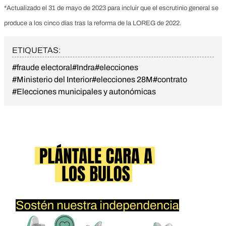
*Actualizado el 31 de mayo de 2023 para incluir que el escrutinio general se
produce a los cinco días tras la reforma de la LOREG de 2022.
ETIQUETAS:
#fraude electoral
#Indra
#elecciones
#Ministerio del Interior
#elecciones 28M
#contrato
#Elecciones municipales y autonómicas