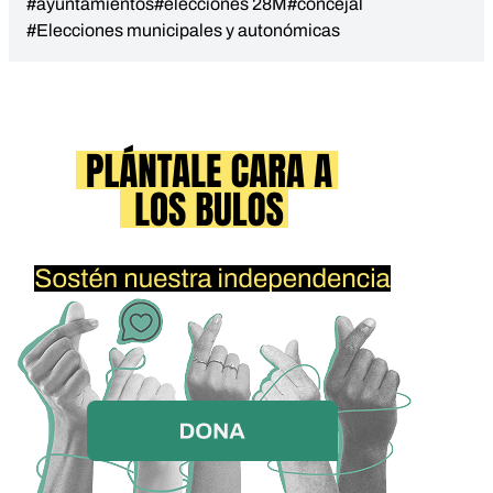
#ayuntamientos
#elecciones 28M
#concejal
#Elecciones municipales y autonómicas