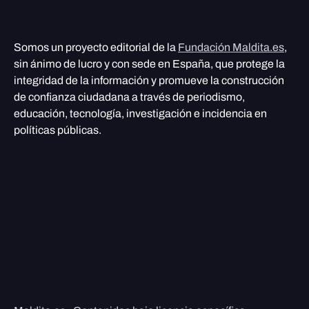
Somos un proyecto editorial de la
Fundación Maldita.es
,
sin ánimo de lucro y con sede en España, que protege la
integridad de la información y promueve la construcción
de confianza ciudadana a través de periodismo,
educación, tecnología, investigación e incidencia en
políticas públicas.