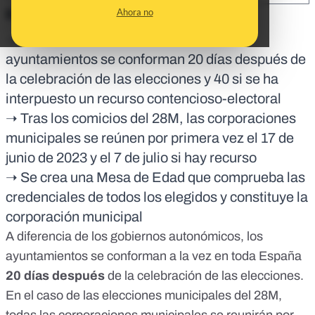
Ahora no
En corto:
➝ La Ley Electoral establece que los
ayuntamientos se conforman 20 días después de
la celebración de las elecciones y 40 si se ha
interpuesto un recurso contencioso-electoral
➝ Tras los comicios del 28M, las corporaciones
municipales se reúnen por primera vez el 17 de
junio de 2023 y el 7 de julio si hay recurso
➝ Se crea una Mesa de Edad que comprueba las
credenciales de todos los elegidos y constituye la
corporación municipal
A diferencia de los
gobiernos autonómicos
, los
ayuntamientos se conforman a la vez en toda España
20 días después
de la celebración de las elecciones
.
En el caso de las
elecciones municipales del 28M
,