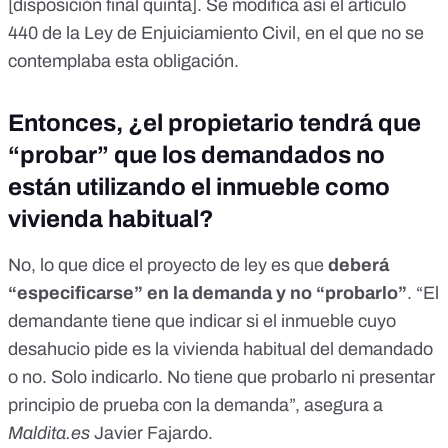
[
disposición final quinta
]. Se modifica así el
artículo
440 de la Ley de Enjuiciamiento Civil
, en el que no se
contemplaba esta obligación.
Entonces, ¿el propietario tendrá que
“probar” que los demandados no
están utilizando el inmueble como
vivienda habitual?
No, lo que dice el proyecto de ley es que
deberá
“especificarse” en la demanda y no “probarlo”
. “El
demandante tiene que indicar si el inmueble cuyo
desahucio pide es la vivienda habitual del demandado
o no. Solo indicarlo. No tiene que probarlo ni presentar
principio de prueba con la demanda”, asegura a
Maldita.es
Javier Fajardo.