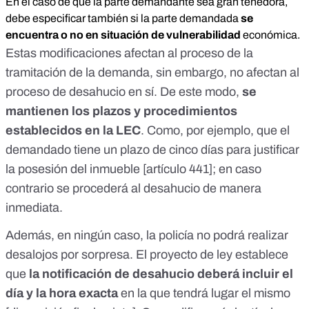
En el caso de que la parte demandante sea gran tenedora,
debe especificar también si la parte demandada
se
encuentra o no en situación de vulnerabilidad
económica.
Estas modificaciones afectan al proceso de la
tramitación de la demanda, sin embargo, no afectan al
proceso de desahucio en sí. De este modo,
se
mantienen los plazos y procedimientos
establecidos en la LEC
. Como, por ejemplo, que el
demandado tiene un plazo de cinco días para justificar
la posesión del inmueble [
artículo 441
]; en caso
contrario se procederá al desahucio de manera
inmediata.
Además, en ningún caso, la policía no podrá realizar
desalojos por sorpresa. El proyecto de ley establece
que
la notificación de desahucio deberá incluir el
día y la hora exacta
en la que tendrá lugar el mismo