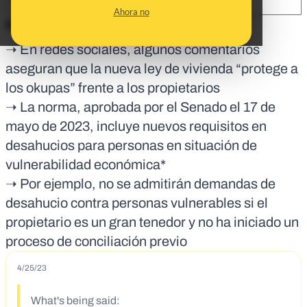
SHARE:
Ahora no
En corto:
➝ En redes sociales, algunos comentarios
aseguran que la nueva ley de vivienda “protege a
los okupas” frente a los propietarios
➝ La norma, aprobada por el Senado el 17 de
mayo de 2023, incluye nuevos requisitos en
desahucios para personas en situación de
vulnerabilidad económica*
➝ Por ejemplo, no se admitirán demandas de
desahucio contra personas vulnerables si el
propietario es un gran tenedor y no ha iniciado un
proceso de conciliación previo
4/25/23
What's being said: