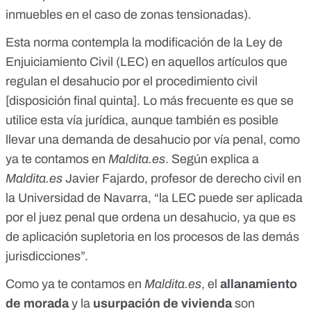
inmuebles en el caso de zonas tensionadas).
Esta norma contempla la modificación de la
Ley de
Enjuiciamiento Civil
(LEC) en aquellos artículos que
regulan el desahucio por el procedimiento civil
[
disposición final quinta
]. Lo más frecuente es que se
utilice esta vía jurídica, aunque también
es posible
llevar una demanda de desahucio por vía penal
, como
ya te contamos en
Maldita.es
. Según explica a
Maldita.es
Javier Fajardo, profesor de derecho civil
en
la Universidad de Navarra, “la LEC puede ser aplicada
por el juez penal que ordena un desahucio, ya que es
de aplicación supletoria en los procesos de las demás
jurisdicciones”.
Como ya
te contamos en
Maldita.es
, el
allanamiento
de morada
y la
usurpación de vivienda
son