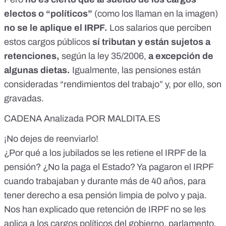
electos o “políticos”
(como los llaman en la imagen)
no se le aplique el IRPF.
Los salarios que perciben
estos cargos públicos
sí tributan y están sujetos a
retenciones,
según la ley 35/2006,
a excepción de
algunas dietas.
Igualmente, las pensiones están
consideradas “rendimientos del trabajo” y, por ello, son
gravadas.
CADENA Analizada POR MALDITA.ES
¡No dejes de reenviarlo!
¿Por qué a los jubilados se les retiene el IRPF de la
pensión? ¿No la paga el Estado? Ya pagaron el IRPF
cuando trabajaban y durante más de 40 años, para
tener derecho a esa pensión limpia de polvo y paja.
Nos han explicado que retención de IRPF no se les
aplica a los cargos políticos del gobierno, parlamento,