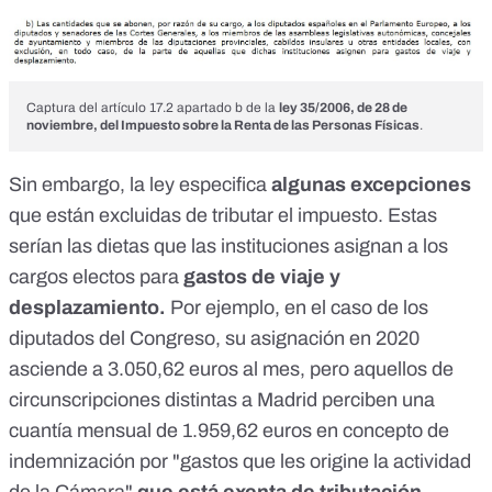
Captura del artículo 17.2 apartado b de la
ley 35/2006, de 28 de
noviembre, del Impuesto sobre la Renta de las Personas Físicas
.
Sin embargo, la ley especifica
algunas excepciones
que están
excluidas de tributar el impuesto
. Estas
serían las dietas que las instituciones asignan a los
cargos electos para
gastos de viaje y
desplazamiento.
Por ejemplo, en el caso de los
diputados del Congreso, su asignación en 2020
asciende a 3.050,62 euros al mes, pero aquellos de
circunscripciones distintas a Madrid perciben una
cuantía mensual de 1.959,62 euros en concepto de
indemnización
por "gastos que les origine la actividad
de la Cámara"
que está exenta de tributación.