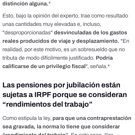
distinción alguna.
*
Esto, bajo la opinión del experto, trae como resultado
unas cantidades muy elevadas e, incluso,
"desproporcionadas"
desvinculadas de los gastos
reales producidos de viaje y desplazamiento.
"En
realidad, por este motivo, es un sobresueldo que no
tributa de modo difícilmente justificado.
Podría
calificarse de un privilegio fiscal
", señala.*
Las pensiones por jubilación están
sujetas a IRPF porque se consideran
“rendimientos del trabajo”
Como estipula la ley,
para que una contraprestación
sea gravada, la norma lo tiene que considerar
“rendimiento del trabajo”.
En este caso, “las