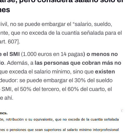
mes
vil, no se puede embargar el “salario, sueldo,
ente, que no exceda de la cuantía señalada para el
art. 607
].
e el SMI
(1.000 euros en 14 pagas
) o menos no
do
. Además, a
las personas que cobran más no
ue exceda el salario mínimo, sino que
existen
 deudor: se puede embargar el 30% del sueldo
SMI, el 50% del tercero, el 60% del cuarto, el
e ahí.