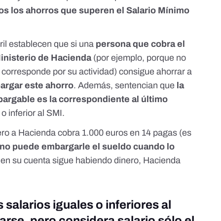
s los ahorros que superen el Salario Mínimo
ril establecen que si una
persona que cobra el
Ministerio de Hacienda
(por ejemplo, porque no
 corresponde por su actividad) consigue ahorrar a
rgar este ahorro
. Además, sentencian que
la
argable es la correspondiente al último
o inferior al SMI.
ero a Hacienda cobra 1.000 euros en 14 pagas (es
 no puede embargarle el sueldo cuando lo
 en su cuenta sigue habiendo dinero, Hacienda
 salarios iguales o inferiores al
se, pero considera salario sólo el