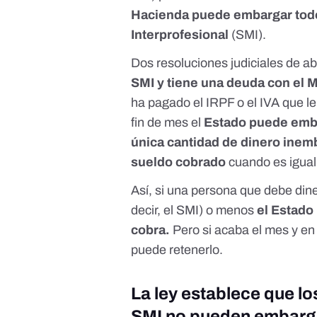
Hacienda puede embargar todo
Interprofesional
(SMI).
Dos resoluciones judiciales de ab
SMI y tiene una deuda con el 
ha pagado el IRPF o el IVA que le
fin de mes el
Estado puede emba
única cantidad de dinero inemb
sueldo cobrado
cuando es igual 
Así, si una persona que debe din
decir, el SMI) o menos
el Estado
cobra.
Pero si acaba el mes y en
puede retenerlo.
La ley establece que los
SMI no pueden embargar