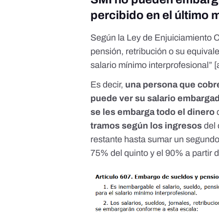
percibido en el último 
Según la Ley de Enjuiciamiento Ci
pensión, retribución o su equival
salario mínimo interprofesional” [
Es decir,
una persona que cobr
puede ver su salario embarga
se les embarga todo el dinero
q
tramos según los ingresos
del
restante hasta sumar un segundo 
75% del quinto y el 90% a partir d