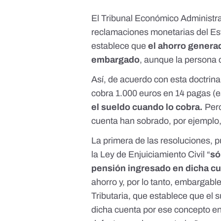
El Tribunal Económico Administra
reclamaciones monetarias del Est
establece que
el ahorro generad
embargado
, aunque la persona c
Así, de acuerdo con esta doctrin
cobra 1.000 euros en 14 pagas (es
el sueldo cuando lo cobra.
Pero
cuenta han sobrado, por ejemplo
La primera de las resoluciones,
p
la Ley de Enjuiciamiento Civil “
só
pensión ingresado en dicha c
ahorro y, por lo tanto, embargabl
Tributaria
, que establece que el 
dicha cuenta por ese concepto en