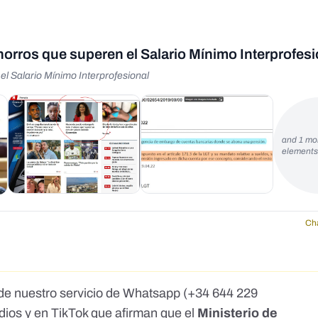
rros que superen el Salario Mínimo Interprofesi
l Salario Mínimo Interprofesional
and 1 mo
element
Ch
de nuestro servicio de Whatsapp (
+34 644 229
dios
y
en TikTok
que afirman que el
Ministerio de