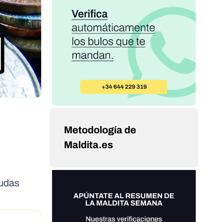
Metodología de
Maldita.es
eudas