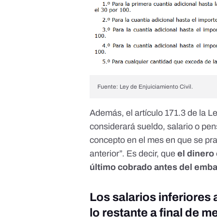
Fuente: Ley de Enjuiciamiento Civil.
Además, el
artículo 171.3 de la L
considerará sueldo, salario o pen
concepto en el mes en que se pra
anterior”. Es decir, que
el dinero
último cobrado antes del emb
Los salarios inferiore
lo restante a final de me