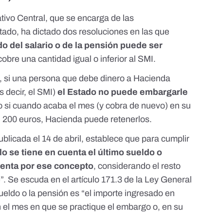
tivo Central, que se encarga de las
ado, ha dictado dos resoluciones en las que
o del salario o de la pensión puede ser
obre una cantidad igual o inferior al SMI.
a, si una persona que debe dinero a Hacienda
 decir, el SMI)
el Estado no puede embargarle
 si cuando acaba el mes (y cobra de nuevo) en su
, 200 euros, Hacienda puede retenerlos.
ublicada el 14 de abril
, establece que para cumplir
lo se tiene en cuenta el último sueldo o
uenta por ese concepto
, considerando el resto
e”. Se escuda en el
artículo 171.3 de la Ley General
sueldo o la pensión es “el importe ingresado en
 el mes en que se practique el embargo o, en su