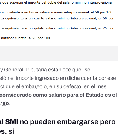
ey General Tributaria
establece que “se
sión el importe ingresado en dicha cuenta por ese
ctique el embargo o, en su defecto, en el mes
 considerado como salario para el Estado es el
argo
.
s al SMI no pueden embargarse pero
s, sí