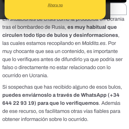
Ahora no
SHARE:
En situaciones de crisis como la producida en Ucrania
tras el bombardeo de Rusia,
es muy habitual que
circulen todo tipo de bulos y desinformaciones
,
las cuales
estamos recopilando en
Maldita.es
. Por
muy chocante que sea un contenido, es importante
que lo verifiques antes de difundirlo ya que podría ser
falso o directamente no estar relacionado con lo
ocurrido en Ucrania.
Si sospechas que has recibido alguno de esos bulos,
puedes enviárnoslo a través de WhatsApp (
+34
644 22 93 19
) para que lo verifiquemos
. Además
de ese recurso, os facilitamos otras vías fiables para
obtener información sobre lo ocurrido.