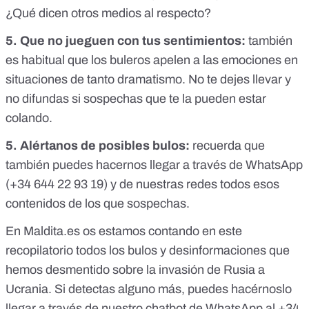
¿Qué dicen otros medios al respecto?
5. Que no jueguen con tus sentimientos:
también
es habitual que los buleros apelen a las emociones en
situaciones de tanto dramatismo. No te dejes llevar y
no difundas si sospechas que te la pueden estar
colando.
5. Alértanos de posibles bulos:
recuerda que
también puedes hacernos llegar a través de WhatsApp
(+34 644 22 93 19) y de nuestras redes todos esos
contenidos de los que sospechas.
En Maldita.es os estamos contando
en este
recopilatorio
todos los bulos y desinformaciones que
hemos desmentido sobre la invasión de Rusia a
Ucrania. Si detectas alguno más, puedes hacérnoslo
llegar a través de
nuestro chatbot de WhatsApp al +34