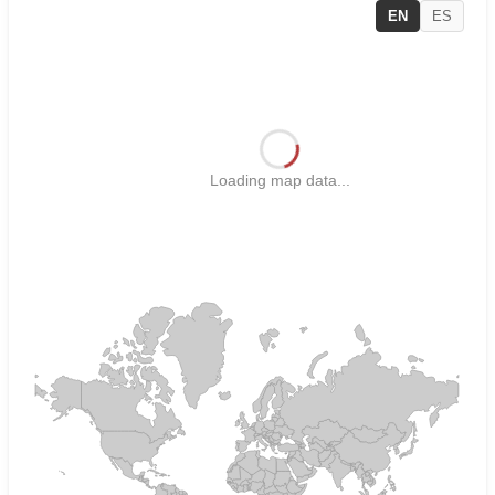
EN
ES
Loading map data...