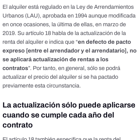
El alquiler está regulado en la
Ley de Arrendamientos
Urbanos (LAU)
, aprobada en 1994 aunque modificada
en once ocasiones, la última de ellas, en marzo de
2019. Su artículo 18 habla de la actualización de la
renta del alquiler e indica que “
en defecto de pacto
expreso [entre el arrendador y el arrendatario], no
se aplicará actualización de rentas a los
contratos
”. Por tanto, en general, sólo se podrá
actualizar el precio del alquiler si se ha pactado
previamente esta circunstancia.
La actualización sólo puede aplicarse
cuando se cumple cada año del
contrato
El
artículo 18
también especifica que la renta del