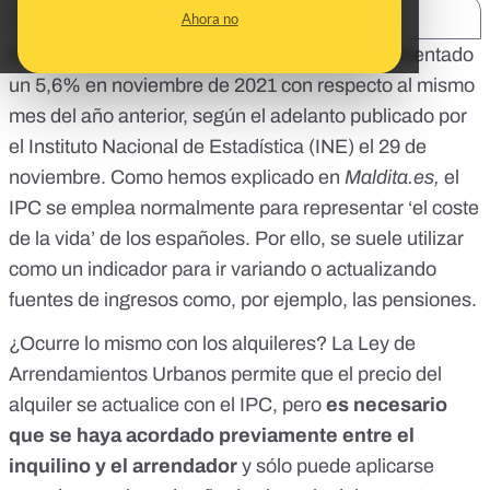
SHARE:
Ahora no
El Índice de Precios de Consumo (IPC) ha aumentado
un 5,6% en noviembre de 2021 con respecto al mismo
mes del año anterior,
según el adelanto
publicado por
el Instituto Nacional de Estadística (INE) el 29 de
noviembre. Como hemos explicado en
Maldita.es,
el
IPC se emplea normalmente para representar ‘el coste
de la vida’ de los españoles
. Por ello, se suele utilizar
como un indicador para ir variando o actualizando
fuentes de ingresos como, por ejemplo, las pensiones.
¿Ocurre lo mismo con los alquileres? La Ley de
Arrendamientos Urbanos permite que el precio del
alquiler se actualice con el IPC, pero
es necesario
que se haya acordado previamente entre el
inquilino y el arrendador
y sólo puede aplicarse