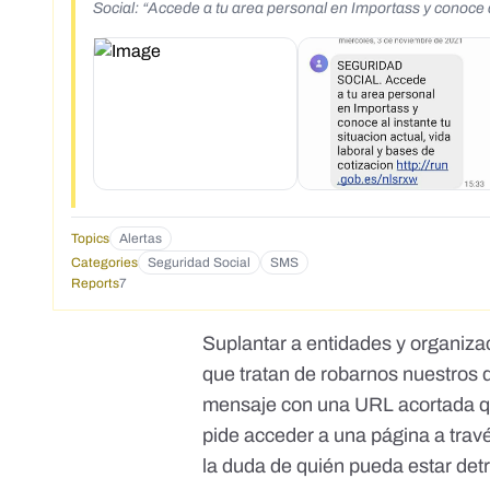
Social: “Accede a tu area personal en Importass y conoce al
http://run.gob.es/nlsrxw"
Topics
Alertas
Categories
Seguridad Social
SMS
Reports
7
Suplantar a entidades y organiz
que tratan de robarnos nuestros 
mensaje con una URL acortada qu
pide acceder a una página a travé
la duda de quién pueda estar det