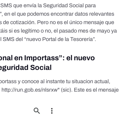
s SMS que envía la Seguridad Social para
”, en el que podemos encontrar datos relevantes
s de cotización. Pero no es el único mensaje que
táis si es legítimo o no, el pasado mes de mayo
ya
l SMS del “nuevo Portal de la Tesorería”
.
onal en Importass”: el nuevo
eguridad Social
ortass y conoce al instante tu situacion actual,
 http://run.gob.es/nlsrxw" (sic). Este es el mensaje
.