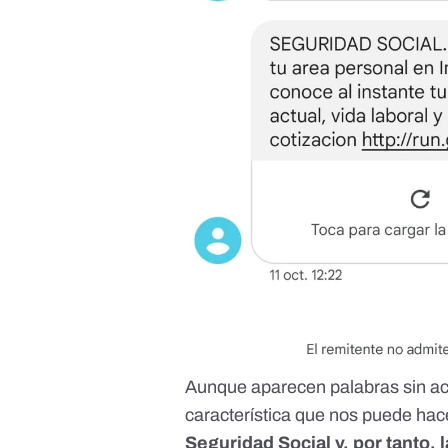
Aunque aparecen palabras sin ace
característica que nos puede hac
Seguridad Social y, por tanto, 