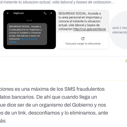
 instante tu situacion actual, vida laboral y bases de cotizacion
and 1 mo
element
aciones es una máxima de los SMS fraudulentos
datos bancarios. De ahí que cuando llega un
e dice ser de un organismo del Gobierno y nos
s de un link, desconfiamos y lo eliminamos, ante
rás.