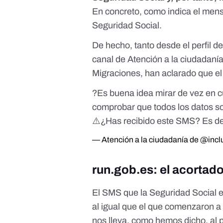
En concreto, como indica el men
Seguridad Social
.
De hecho, tanto desde el perfil d
canal de Atención a la ciudadanía
Migraciones, han aclarado que el 
?️Es buena idea mirar de vez en 
comprobar que todos los datos so
⚠️¿Has recibido este SMS? Es de 
— Atención a la ciudadanía de @incl
run.gob.es: el acortad
El SMS que la Seguridad Social e
al igual que el que comenzaron 
nos lleva, como hemos dicho,
al 