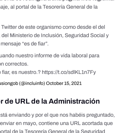
saje,
al portal de la Tesorería General de la
e Twitter de este organismo como desde el del
 del Ministerio de Inclusión, Seguridad Social y
mensaje “es de fiar”.
cuando nuestro informe de vida laboral para
n correctos.
fiar, es nuestro.?
https://t.co/sdlKL1n7Fy
usiongob (@incluinfo)
October 15, 2021
or de URL de la Administración
stá enviando y por el que nos habéis preguntado,
a enviar en mayo, contiene una URL acortada que
portal de la Tesorería General de la Seguridad