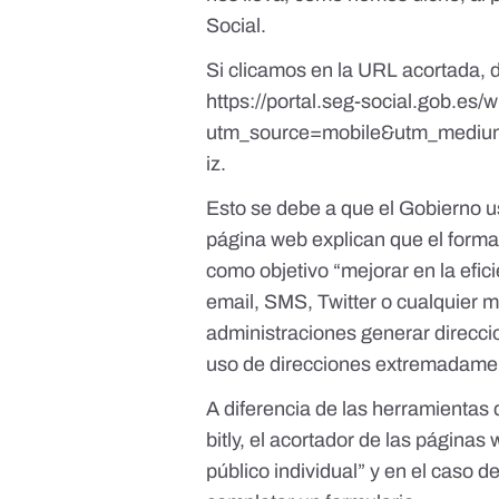
Social
.
Si clicamos en la URL acortada,
https://portal.seg-social.gob.es/
utm_source=mobile&utm_medium
iz
.
Esto se debe a que el Gobierno u
página web explican que el forma
como objetivo
“mejorar en la efic
email, SMS, Twitter o cualquier m
administraciones generar direccio
uso de direcciones extremadamen
A diferencia de las herramientas
bitly
, el acortador de las páginas 
público individual” y en el caso d