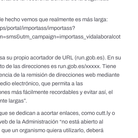
 de hecho vemos que realmente es más larga:
wps/portal/importass/importass?
=sms&utm_campaign=importass_vidalaboralcot
sa su propio
acortador de URL (run.gob.es)
. En su
to de las direcciones es run.gob.es/xxxxx. Tiene
iencia de la remisión de direcciones web mediante
edio electrónico, que permita a las
nes más fácilmente recordables y evitar así, el
te largas”.
 que se dedican a acortar enlaces, como
cutt.ly
o
web de la Administración “no está abierto al
e que un organismo quiera utilizarlo, deberá