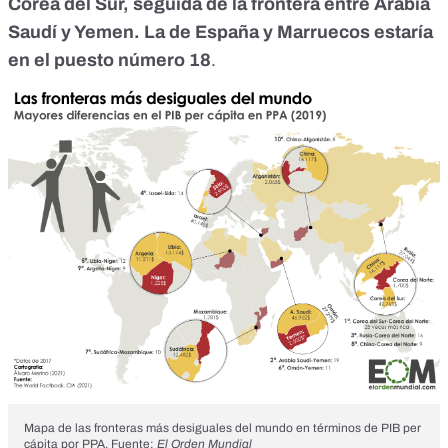
Corea del Sur
, seguida de la frontera entre Arabia
Saudí y Yemen. La de España y Marruecos estaría
en el puesto número 18
.
Mapa de las fronteras más desiguales del mundo en términos de PIB per
cápita por PPA. Fuente:
El Orden Mundial