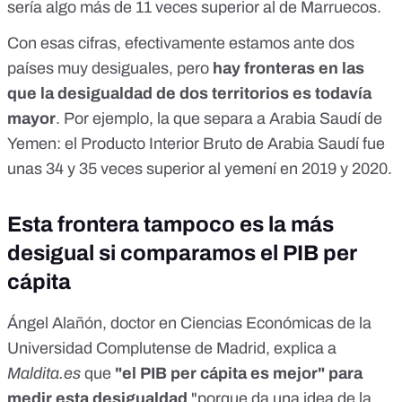
sería algo más de 11 veces superior al de Marruecos.
Con esas cifras, efectivamente estamos ante dos
países muy desiguales, pero
hay fronteras en las
que la desigualdad de dos territorios es todavía
mayor
. Por ejemplo, la que separa a Arabia Saudí de
Yemen: el Producto Interior Bruto de Arabia Saudí fue
unas 34 y 35 veces superior al yemení en 2019 y 2020.
Esta frontera tampoco es la más
desigual si comparamos el PIB per
cápita
Ángel Alañón, doctor en Ciencias Económicas de la
Universidad Complutense de Madrid, explica a
Maldita.es
que
"el PIB per cápita es mejor" para
medir esta desigualdad
"porque da una idea de la