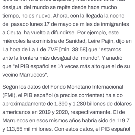
desigual del mundo se repite desde hace mucho
tiempo, no es nuevo. Ahora, con la llegada la noche
del pasado lunes 17 de mayo de miles de inmigrantes
a Ceuta, ha vuelto a difundirse. Por ejemplo, este
miércoles la exministra de Sanidad, Leire Pajín, dijo en
La hora de La 1 de
TVE
[min. 38:58]
que "estamos
ante la frontera más desigual del mundo". Y añadió
que "el PIB español es 14 veces más alto que el de su
vecino Marruecos".
Según los datos del
Fondo Monetario Internacional
(FMI)
, el PIB español (a precios corrientes) ha sido
aproximadamente de 1.390 y 1.280 billones de dólares
americanos en 2019 y 2020, respectivamente. El de
Marruecos en esos mismos años habría sido de 119,7
y 113,55 mil millones. Con estos datos, el PIB español