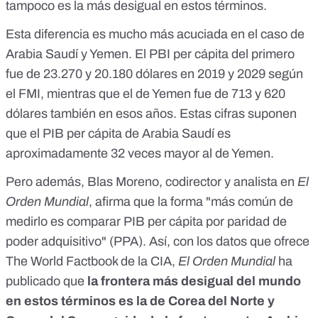
tampoco es la más desigual en estos términos.
Esta diferencia es mucho más acuciada en el caso de
Arabia Saudí y Yemen. El PBI per cápita del primero
fue de 23.270 y 20.180 dólares en 2019 y 2029 según
el FMI, mientras que el de Yemen fue de 713 y 620
dólares también en esos años. Estas cifras suponen
que el PIB per cápita de Arabia Saudí es
aproximadamente 32 veces mayor al de Yemen.
Pero además, Blas Moreno, codirector y analista en
El
Orden Mundial
, afirma que la forma "más común de
medirlo es comparar PIB per cápita por paridad de
poder adquisitivo" (PPA). Así, con los datos que ofrece
The World Factbook de la CIA
,
El Orden Mundial
ha
publicado que
l
a frontera más desigual del mundo
en estos términos es la de Corea del Norte y