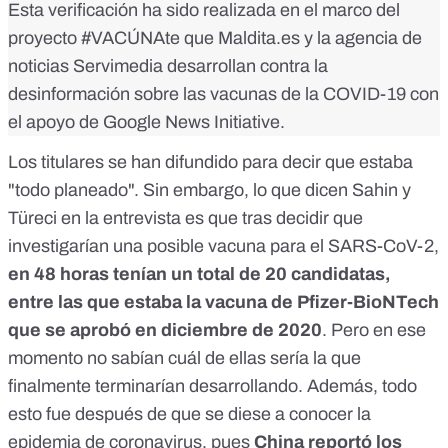
Esta verificación ha sido realizada en el marco del
proyecto
#VACÚNAte
que Maldita.es y la agencia de
noticias Servimedia desarrollan contra la
desinformación sobre las vacunas de la COVID-19 con
el apoyo de Google News Initiative.
Los titulares se han difundido para decir que estaba
"todo planeado". Sin embargo, lo que dicen Sahin y
Türeci en la entrevista es que tras decidir que
investigarían una posible vacuna para el SARS-CoV-2,
en 48 horas
tenían un total de 20 candidatas,
entre las que estaba la vacuna de Pfizer-BioNTech
que se aprobó en diciembre de 2020
. Pero en ese
momento no sabían cuál de ellas sería la que
finalmente terminarían desarrollando. Además, todo
esto fue después de que se diese a conocer la
epidemia de coronavirus, pues
China reportó los