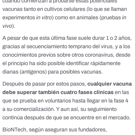
cuando comienzan a probarse estas potenciales
vacunas tanto en cultivos celulares (lo que se llaman
experimentos
in vitro
) como en animales (pruebas
in
vivo
).
A pesar de que esta última fase suele durar 1 o 2 años,
gracias al
secuenciamiento temprano
del virus, y a los
conocimientos previos sobre otros coronavirus, desde
el principio ha sido posible identificar rápidamente
dianas (antígenos) para posibles vacunas.
Después de pasar por estos pasos,
cualquier vacuna
debe superar también cuatro fases clínicas
en las
que se prueba en voluntarios hasta llegar en la fase 4
a su comercialización. Y aun así, su seguimiento
continúa después de que se encuentre en el mercado.
BioNTech, según aseguran sus fundadores,