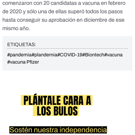
comenzaron con 20 candidatas a vacuna en febrero
de 2020 y sólo una de ellas superó todos los pasos
hasta conseguir su aprobación en diciembre de ese
mismo año.
ETIQUETAS:
#pandemia
#plandemia
#COVID-19
#Biontech
#vacuna
#vacuna Pfizer