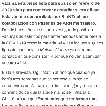
vacuna estuviese lista para su uso en febrero de
2020 sino para comenzar a estudiar si era eficaz
.
Esta
vacuna desarrollada por BioNTech en
colaboración con Pfizer es de ARN mensajero
.
Desde hace años se están investigando posibles
vacunas de este tipo para
enfermedades anteriores a
la COVID-19 como la malaria, el VIH e incluso algunos
tipos de cáncer
y en
Maldita Ciencia
ya os hemos
contado
en qué consisten y por qué no van a cambiar
vuestro ADN
.
En la entrevista, Ugur Sahin afirmó que cuando ya
hacía tres semanas que se conocía el brote de
coronavirus en Wuhan, decidió investigar y "estaba
convencido de que la epidemia no se limitaría a
China". Añade que
"sabíamos que teníamos una
tecnología que nos permitiría desarrollar una