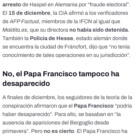
arresto
de Haspel en Alemania por “fraude electoral”.
El
15 de diciembre
, la CIA afirmó a los verificadores
de
AFP Factual
, miembros de la IFCN al igual que
Maldita.es,
que
su directora
no había sido detenida
.
También la
Policía de Hesse
, estado alemán donde
se encuentra la ciudad de Fráncfort, dijo que “no tenía
conocimiento de tales operaciones en su jurisdicción”.
No, el Papa Francisco tampoco ha
desaparecido
A finales de diciembre, los seguidores de la teoría de la
conspiración afirmaron que el
Papa Francisco
“podría
haber desaparecido”. Para ello, se basaban en “la
ausencia de apariciones del Bergoglio desde
primavera”. Pero
no es cierto
. El Papa Francisco ha