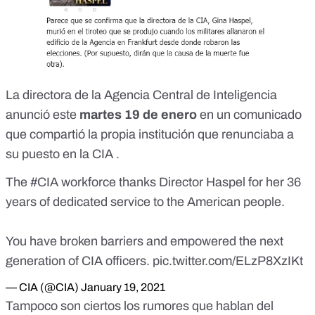
La directora de la Agencia Central de Inteligencia
anunció este
martes 19 de enero
en un comunicado
que compartió la propia institución que
renunciaba a
su puesto en la CIA
.
The
#CIA
workforce thanks Director Haspel for her 36
years of dedicated service to the American people.
You have broken barriers and empowered the next
generation of CIA officers.
pic.twitter.com/ELzP8XzIKt
— CIA (@CIA)
January 19, 2021
Tampoco son ciertos los rumores que hablan del