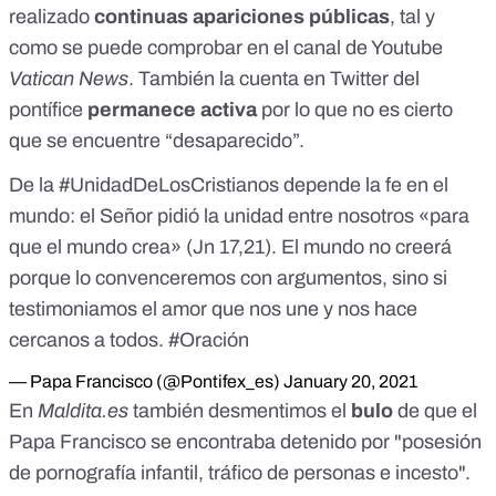
realizado
continuas apariciones públicas
, tal y
como se puede comprobar en el canal de Youtube
Vatican News
. También la
cuenta en Twitter del
pontífice
permanece activa
por lo que no es cierto
que se encuentre “desaparecido”.
De la
#UnidadDeLosCristianos
depende la fe en el
mundo: el Señor pidió la unidad entre nosotros «para
que el mundo crea» (Jn 17,21). El mundo no creerá
porque lo convenceremos con argumentos, sino si
testimoniamos el amor que nos une y nos hace
cercanos a todos.
#Oración
— Papa Francisco (@Pontifex_es)
January 20, 2021
En
Maldita.es
también desmentimos el
bulo
de que
el
Papa Francisco se encontraba detenido
por "posesión
de pornografía infantil, tráfico de personas e incesto".