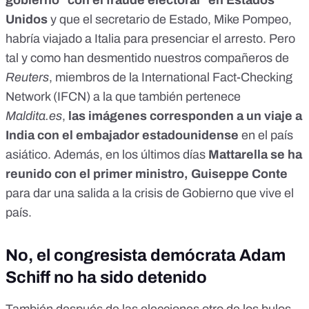
gobierno "con el fraude electoral" en Estados
Unidos
y que el secretario de Estado, Mike Pompeo,
habría viajado a Italia para presenciar el arresto. Pero
tal y como han
desmentido nuestros compañeros de
Reuters
, miembros de la
International Fact-Checking
Network (IFCN)
a la que también pertenece
Maldita.es
,
las imágenes corresponden a un viaje a
India con el embajador estadounidense
en el país
asiático. Además,
en los últimos días
Mattarella se ha
reunido con el primer ministro, Guiseppe Conte
para dar una salida a la crisis de Gobierno que vive el
país.
No, el congresista demócrata Adam
Schiff no ha sido detenido