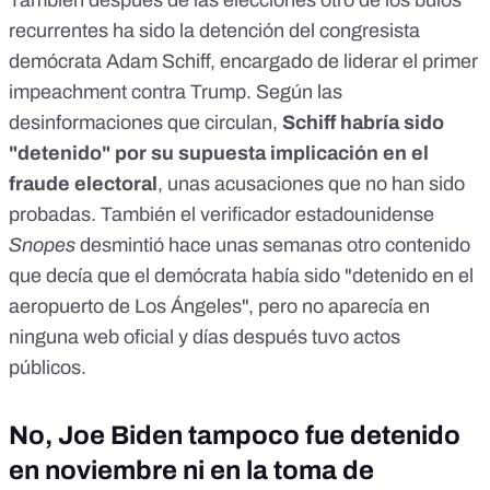
También después de las elecciones otro de los bulos
recurrentes ha sido la detención del congresista
demócrata Adam Schiff, encargado de liderar el primer
impeachment contra Trump. Según las
desinformaciones que circulan,
Schiff habría sido
"detenido" por su supuesta implicación en el
fraude electoral
, unas acusaciones que no han sido
probadas. También el verificador estadounidense
Snopes
desmintió hace unas semanas otro contenido
que decía que el demócrata había sido "
detenido en el
aeropuerto de Los Ángeles
", pero no aparecía en
ninguna web oficial y días después tuvo actos
públicos.
No, Joe Biden tampoco fue detenido
en noviembre ni en la toma de