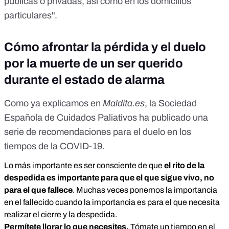
públicas o privadas, así como en los domicilios
particulares".
Cómo afrontar la pérdida y el duelo
por la muerte de un ser querido
durante el estado de alarma
Como ya explicamos en
Maldita.es
, la Sociedad
Española de Cuidados Paliativos
ha publicado una
serie de recomendaciones para el duelo
en los
tiempos de la COVID-19.
Lo más importante es ser consciente de que
el rito de la
despedida es importante para que el que sigue vivo, no
para el que fallece
. Muchas veces ponemos la importancia
en el fallecido cuando la importancia es para el que necesita
realizar el cierre y la despedida.
Permítete llorar lo que necesites.
Tómate un tiempo en el