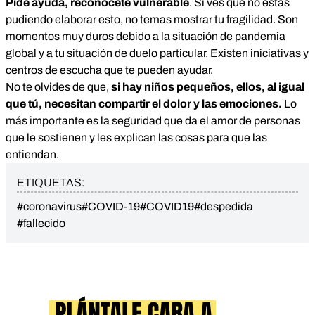
Pide ayuda, reconócete vulnerable
. Si ves que no estás
pudiendo elaborar esto, no temas mostrar tu fragilidad. Son
momentos muy duros debido a la situación de pandemia
global y a tu situación de duelo particular. Existen iniciativas y
centros de escucha que te pueden ayudar.
No te olvides de que,
si hay niños pequeños, ellos, al igual
que tú, necesitan compartir el dolor y las emociones.
Lo
más importante es la seguridad que da el amor de personas
que le sostienen y les explican las cosas para que las
entiendan.
ETIQUETAS:
#coronavirus
#COVID-19
#COVID19
#despedida
#fallecido