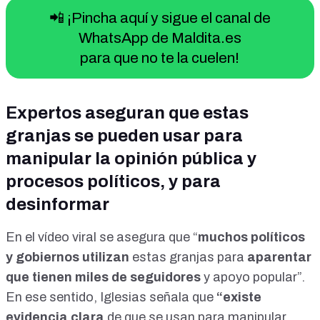
📲 ¡Pincha aquí y sigue el canal de
WhatsApp de Maldita.es
para que no te la cuelen!
Expertos aseguran que estas
granjas se pueden usar para
manipular la opinión pública y
procesos políticos, y para
desinformar
En el
vídeo viral
se asegura que “
muchos políticos
y gobiernos utilizan
estas granjas para
aparentar
que tienen miles de seguidores
y apoyo popular”.
En ese sentido, Iglesias señala que
“
existe
evidencia clara
de que se usan para manipular