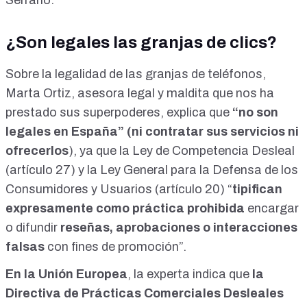
Serrano.
¿Son legales las granjas de clics?
Sobre la legalidad de las granjas de teléfonos,
Marta Ortiz
, asesora legal y maldita que nos ha
prestado sus superpoderes, explica que
“no son
legales en España”
(ni contratar sus servicios ni
ofrecerlos
), ya que la Ley de Competencia Desleal
(
artículo 27
) y la Ley General para la Defensa de los
Consumidores y Usuarios (
artículo 20
) “
tipifican
expresamente como práctica prohibida
encargar
o difundir
reseñas, aprobaciones o interacciones
falsas
con fines de promoción”.
En la Unión Europea
, la experta indica que
la
Directiva de Prácticas Comerciales Desleales