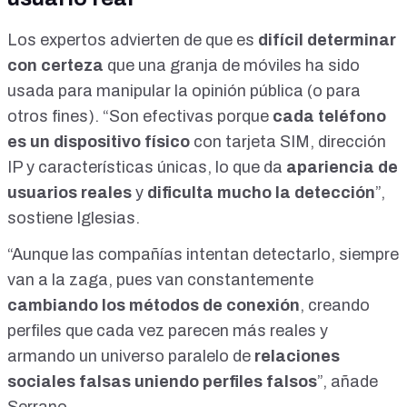
Los expertos advierten de que es
difícil determinar
con certeza
que una granja de móviles ha sido
usada para manipular la opinión pública (o para
otros fines). “Son efectivas porque
cada teléfono
es un dispositivo físico
con tarjeta SIM,
dirección
IP
y características únicas, lo que da
apariencia de
usuarios reales
y
dificulta mucho la detección
”,
sostiene Iglesias.
“Aunque las compañías intentan detectarlo, siempre
van a la zaga, pues van constantemente
cambiando los métodos de conexión
, creando
perfiles que cada vez parecen más reales y
armando un universo paralelo de
relaciones
sociales falsas uniendo perfiles falsos
”, añade