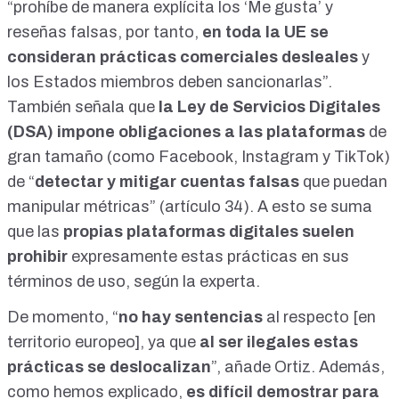
“prohíbe de manera explícita los ‘Me gusta’ y
reseñas falsas, por tanto,
en toda la UE se
consideran prácticas comerciales desleales
y
los Estados miembros deben sancionarlas”.
También señala que
la Ley de Servicios Digitales
(DSA)
impone obligaciones a las
plataformas
de
gran tamaño
(como Facebook, Instagram y TikTok)
de “
detectar y mitigar cuentas falsas
que puedan
manipular métricas” (
artículo 34
). A esto se suma
que las
propias plataformas digitales suelen
prohibir
expresamente estas prácticas en sus
términos de uso, según la experta.
De momento, “
no hay sentencias
al respecto [en
territorio europeo], ya que
al ser ilegales estas
prácticas se deslocalizan
”, añade Ortiz. Además,
como hemos explicado,
es difícil demostrar para