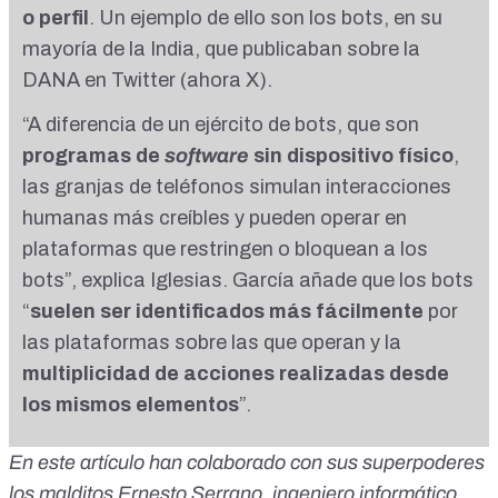
o perfil
. Un ejemplo de ello son los bots, en su
mayoría de la India, que
publicaban sobre la
DANA en Twitter
(
ahora X
).
“A diferencia de un ejército de bots, que son
programas de
software
sin dispositivo físico
,
las granjas de teléfonos simulan interacciones
humanas más creíbles y pueden operar en
plataformas que restringen o bloquean a los
bots”, explica Iglesias. García añade que los bots
“
suelen ser identificados más fácilmente
por
las plataformas sobre las que operan y la
multiplicidad de acciones realizadas desde
los mismos elementos
”.
En este artículo han colaborado con sus superpoderes
los malditos Ernesto Serrano, ingeniero informático,