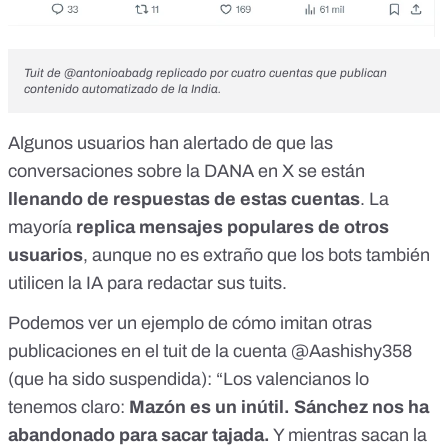
Tuit de @antonioabadg replicado por cuatro cuentas que publican
contenido automatizado de la India.
Algunos usuarios
han alertado de que las
conversaciones sobre la DANA en X se están
llenando de respuestas de estas cuentas
. La
mayoría
replica mensajes populares de otros
usuarios
, aunque no es extraño que los bots también
utilicen la IA para redactar sus tuits
.
Podemos ver un ejemplo de cómo imitan otras
publicaciones en el tuit de la cuenta @Aashishy358
(
que ha sido suspendida
): “Los valencianos lo
tenemos claro:
Mazón es un inútil. Sánchez nos ha
abandonado para sacar tajada.
Y mientras sacan la