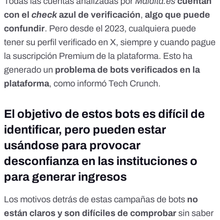
Todas las cuentas analizadas por
Maldita.es
cuentan
con el
check
azul de verificación
,
algo que puede
confundir
. Pero desde el 2023, cualquiera puede
tener su perfil verificado en X, siempre y cuando
pague
la suscripción Premium
de la plataforma. Esto ha
generado un
problema de bots verificados en la
plataforma
, como
informó Tech Crunch
.
El objetivo de estos bots es difícil de
identificar, pero pueden estar
usándose para provocar
desconfianza en las instituciones o
para generar ingresos
Los motivos detrás de estas campañas de bots
no
están claros y son difíciles de comprobar
sin saber