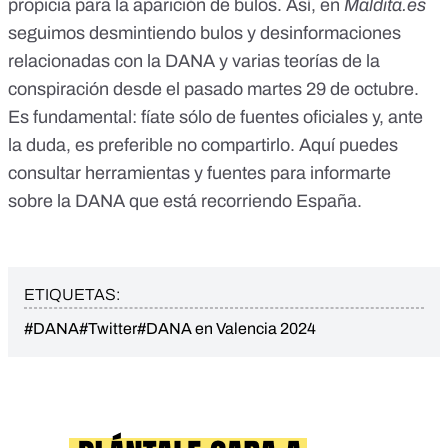
propicia para la aparición de bulos. Así, en
Maldita.es
seguimos desmintiendo
bulos y desinformaciones
relacionadas con la DANA
y varias
teorías de la
conspiración
desde el pasado martes 29 de octubre.
Es fundamental:
fíate sólo de fuentes oficiales
y, ante
la duda, es preferible no compartirlo. Aquí puedes
consultar
herramientas y fuentes para informarte
sobre la DANA
que está recorriendo España.
ETIQUETAS:
#DANA
#Twitter
#DANA en Valencia 2024