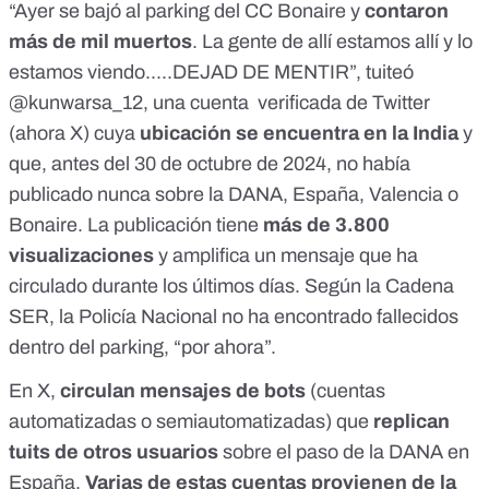
“Ayer se
bajó al parking del CC Bonaire
y
contaron
más de mil muertos
. La gente de allí estamos allí y lo
estamos viendo.....DEJAD DE MENTIR”,
tuiteó
@kunwarsa_12,
una cuenta verificada
de Twitter
(
ahora X
) cuya
ubicación se encuentra en la India
y
que,
antes del 30 de octubre de 2024
, no había
publicado nunca sobre la DANA, España, Valencia o
Bonaire. La publicación tiene
más de 3.800
visualizaciones
y
amplifica un mensaje
que ha
circulado durante los últimos días. Según la Cadena
SER, la
Policía Nacional no ha encontrado fallecidos
dentro del parking, “por ahora”.
En X,
circulan mensajes de bots
(cuentas
automatizadas o semiautomatizadas) que
replican
tuits de otros usuarios
sobre el paso de la
DANA en
España
.
Varias de estas cuentas provienen de la