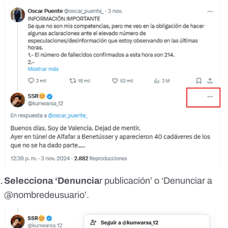
Selecciona ‘Denuncia
r publicación’ o ‘Denunciar a
@nombredeusuario’.