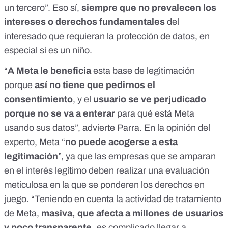
un tercero”. Eso sí,
siempre que no prevalecen los
intereses o derechos fundamentales
del
interesado que requieran la protección de datos, en
especial si es un niño.
“
A Meta le beneficia
esta base de legitimación
porque
así no tiene que pedirnos el
consentimiento
, y el
usuario se ve perjudicado
porque no se va a enterar
para qué está Meta
usando sus datos”, advierte Parra. En la opinión del
experto, Meta “
no puede acogerse a esta
legitimación
”, ya que las empresas que se amparan
en el interés legítimo deben realizar una evaluación
meticulosa en la que se ponderen los derechos en
juego. “Teniendo en cuenta la actividad de tratamiento
de Meta,
masiva, que afecta a millones de usuarios
y poco transparente,
es complicado llegar a