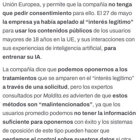
Unión Europea, y permite que la compañía
no tenga
que pedir consentimiento
para ello. El 27 de mayo
la empresa ya había apelado al “interés legítimo”
para
usar los contenidos públicos
de los usuarios
mayores de 18 años en la UE, y sus interacciones con
sus experiencias de inteligencia artificial,
para
entrenar su IA
.
La compañía dice que
podemos oponernos a los
tratamientos
que se amparen en el “interés legítimo”
a través de una solicitud
, pero los expertos
consultados por
Maldita.es
advierten de que
estos
métodos son “malintencionados”
, ya que los
usuarios promedio podemos
no tener la información
suficiente para oponernos
con éxito y los sistemas
de oposición de este tipo pueden hacer que
perdamos el control sobre nuestros datos
si otra