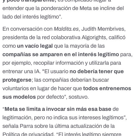
entender que la ponderación de Meta se incline del
lado del interés legítimo”.
En
conversación con
Maldita.es
, Judith Membrives,
presidenta de
la red colaborativa Algorights
, calificó
como
un vacío legal
que la mayoría de las
compañías se amparen en el interés legítimo
para,
por ejemplo, recopilar información y utilizarla para
entrenar una IA. "El usuario
no debería tener que
protegerse
; las compañías deberían buscar
voluntarios en lugar de hacer que
todos entrenemos
sus modelos
por defecto”, sostuvo.
“
Meta se limita a invocar sin más esa base
de
legitimación, pero no indica sus intereses legítimos”,
señala Parra sobre la última actualización de la
Política de privacidad. “El interés legítimo siempre