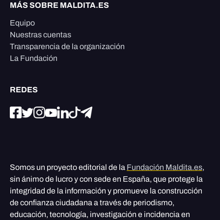
MÁS SOBRE MALDITA.ES
Equipo
Nuestras cuentas
Transparencia de la organización
La Fundación
REDES
Somos un proyecto editorial de la
Fundación Maldita.es
,
sin ánimo de lucro y con sede en España, que protege la
integridad de la información y promueve la construcción
de confianza ciudadana a través de periodismo,
educación, tecnología, investigación e incidencia en