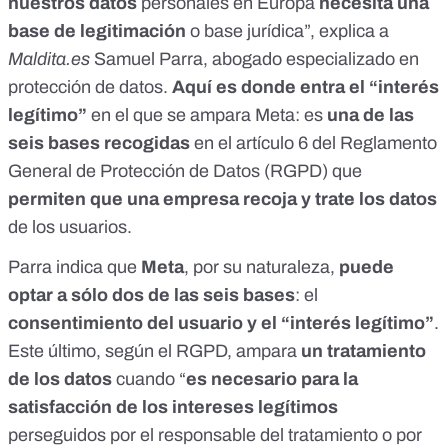
nuestros datos
personales en Europa
necesita una
base de legitimación
o base jurídica”, explica a
Maldita.es
Samuel Parra, abogado especializado en
protección de datos.
Aquí es donde entra el “interés
legítimo”
en el que se ampara Meta: es
una de las
seis bases recogidas
en el artículo 6 del
Reglamento
General de Protección de Datos
(RGPD) que
permiten que una empresa recoja y trate los datos
de los usuarios.
Parra indica que
Meta
, por su naturaleza,
puede
optar a sólo dos de las seis bases
: el
consentimiento del usuario
y el “interés legítimo”
.
Este último, según el RGPD, ampara
un tratamiento
de los datos
cuando “
es necesario para la
satisfacción de los intereses legítimos
perseguidos por el responsable del tratamiento o por