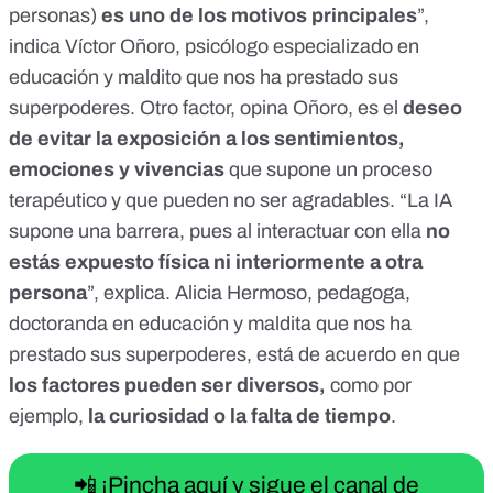
personas)
es uno de los motivos principales
”,
indica
Víctor Oñoro
, psicólogo especializado en
educación y maldito que nos ha prestado sus
superpoderes. Otro factor, opina Oñoro, es el
deseo
de evitar la exposición a los sentimientos,
emociones y vivencias
que supone un proceso
terapéutico y que pueden no ser agradables. “La IA
supone una barrera, pues al interactuar con ella
no
estás expuesto física ni interiormente a otra
persona
”, explica.
Alicia Hermoso
, pedagoga,
doctoranda en educación y maldita que nos ha
prestado sus superpoderes, está de acuerdo en que
los factores pueden ser diversos,
como por
ejemplo,
la curiosidad o la falta de tiempo
.
📲 ¡Pincha aquí y sigue el canal de