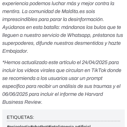
experiencia podemos luchar más y mejor contra la
mentira. La comunidad de
Maldita.es
sois
imprescindibles para parar la desinformación.
Ayúdanos en esta batalla:
mándanos los bulos que te
lleguen a nuestro servicio de Whatsapp
,
préstanos tus
superpoderes
, difunde nuestros desmentidos y
hazte
Embajador
.
*Hemos actualizado este artículo el 24/04/2025 para
incluir los vídeos virales que circulan en TikTok donde
se recomienda a los usuarios usar un prompt
específico para recibir un análisis de sus traumas y el
06/06/2025 para incluir el informe de Harvard
Business Review.
ETIQUETAS:
#psicología
#chatbot
#inteligencia artificial