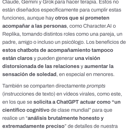
Claude
,
Gemini y
Grok para hacer terapia
. Estos no
están diseñados específicamente para cumplir estas
funciones, aunque hay
otros que sí prometen
acompañar a las personas
, como
Character.AI
o
Replika, tomando distintos roles como una pareja, un
padre, amigo o incluso un psicólogo. Los beneficios de
estos chatbots de acompañamiento tampoco
están claros
y
pueden generar
una visión
distorsionada de las relaciones
y
aumentar la
sensación de soledad
, en especial en menores.
También se comparten directamente
prompts
(instrucciones de texto)
en vídeos virales,
como este
,
en los que se
solicita a ChatGPT actuar como “un
científico cognitivo
de clase mundial” para que
realice un “
análisis brutalmente honesto y
extremadamente preciso
” de detalles de nuestra