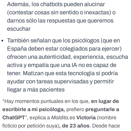
Además, los chatbots pueden alucinar
(contestar cosas sin sentido o inexactas) o
darnos sólo las respuestas que queremos
escuchar
También señalan que los psicólogos (que en
España deben estar colegiados para ejercer)
ofrecen una autenticidad, experiencia, escucha
activa y empatía que una IA no es capaz de
tener. Matizan que esta tecnología sí podría
ayudar con tareas supervisadas y permitir
llegar a más pacientes
“Hay momentos puntuales en los que,
en lugar de
escribirle a mi psicóloga,
prefiero
preguntarle a
ChatGPT
”, explica a
Maldita.es
Victoria
(nombre
ficticio por petición suya)
, de 23 años
. Desde hace