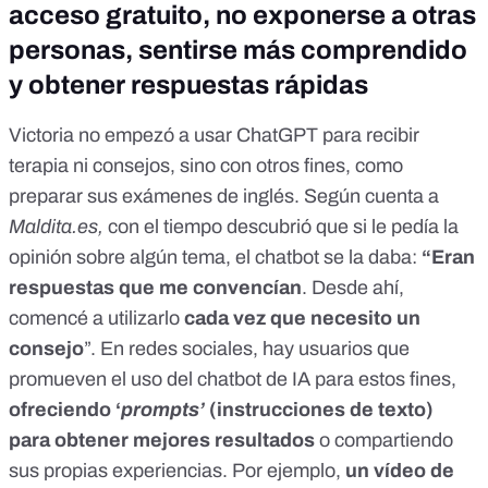
acceso gratuito, no exponerse a otras
personas, sentirse más comprendido
y obtener respuestas rápidas
Victoria no empezó a usar ChatGPT para recibir
terapia ni consejos, sino con otros fines, como
preparar sus exámenes de inglés. Según cuenta a
Maldita.es
,
con el tiempo descubrió que si le pedía la
opinión sobre algún tema, el chatbot se la daba:
“Eran
respuestas que me convencían
. Desde ahí,
comencé a utilizarlo
cada vez que necesito un
consejo
”. En redes sociales, hay usuarios que
promueven el uso del chatbot de IA para estos fines,
ofreciendo
‘
prompts’
(instrucciones de texto)
para obtener mejores resultados
o compartiendo
sus propias experiencias. Por ejemplo,
un vídeo de