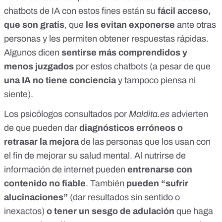
chatbots de IA con estos fines están su
fácil acceso,
que son gratis
, que
les evitan exponerse
ante otras
personas y les permiten obtener respuestas rápidas.
Algunos dicen
sentirse más comprendidos y
menos juzgados
por estos chatbots (a pesar de que
una IA
no tiene conciencia
y tampoco piensa ni
siente
).
Los psicólogos consultados por
Maldita.es
advierten
de que pueden dar
diagnósticos erróneos o
retrasar la mejora
de las personas que los usan con
el fin de mejorar su salud mental. Al nutrirse de
información de internet pueden
entrenarse con
contenido no fiable
. También
pueden “
sufrir
alucinaciones
”
(dar resultados sin sentido o
inexactos)
o tener un sesgo de adulación
que haga