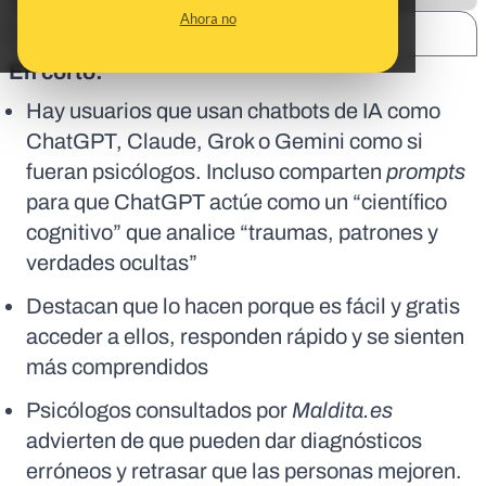
Ahora no
SHARE:
En corto:
Hay usuarios que usan chatbots de IA como
ChatGPT, Claude, Grok o Gemini como si
fueran psicólogos. Incluso comparten
prompts
para que ChatGPT actúe como un “científico
cognitivo” que analice “traumas, patrones y
verdades ocultas”
Destacan que lo hacen porque es fácil y gratis
acceder a ellos, responden rápido y se sienten
más comprendidos
Psicólogos consultados por
Maldita.es
advierten de que pueden dar diagnósticos
erróneos y retrasar que las personas mejoren.