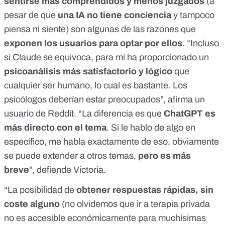
sentirse más comprendidos y menos juzgados
(a
pesar de que
una IA
no tiene conciencia
y tampoco
piensa ni siente
) son algunas de las razones que
exponen los usuarios para optar por ellos
. “Incluso
si Claude se equivoca, para mí ha proporcionado un
psicoanálisis más satisfactorio y lógico
que
cualquier ser humano, lo cual es bastante. Los
psicólogos deberían estar preocupados”, afirma un
usuario de Reddit
. “La diferencia es que
ChatGPT es
más directo con el tema
. Si le hablo de algo en
específico, me habla exactamente de eso, obviamente
se puede extender a otros temas,
pero es más
breve
”, defiende Victoria.
“La posibilidad de
obtener respuestas rápidas, sin
coste alguno
(no olvidemos que ir a terapia privada
no es accesible económicamente para muchísimas