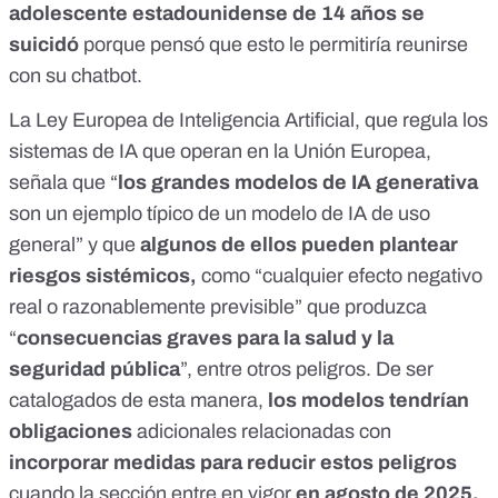
adolescente estadounidense de 14 años se
suicidó
porque pensó que esto le permitiría reunirse
con su chatbot.
La
Ley Europea de Inteligencia Artificial
, que regula los
sistemas de IA que operan en la Unión Europea,
señala que
“
los grandes modelos de IA generativa
son un ejemplo típico
de un modelo de IA de uso
general” y que
algunos de ellos
pueden plantear
riesgos sistémicos
,
como “cualquier efecto negativo
real o razonablemente previsible” que produzca
“
consecuencias graves para la salud y la
seguridad pública
”, entre otros peligros. De ser
catalogados de esta manera,
los modelos tendrían
obligaciones
adicionales relacionadas con
incorporar medidas para reducir estos peligros
cuando la sección entre en vigor
en agosto de 2025.