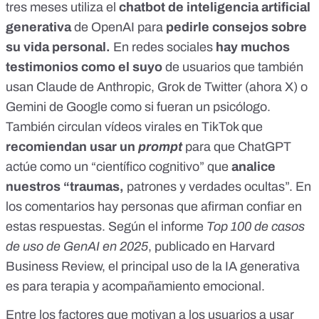
tres meses utiliza el
chatbot de inteligencia artificial
generativa
de OpenAI
para
pedirle consejos sobre
su vida personal.
En redes sociales
hay muchos
testimonios como el suyo
de usuarios que también
usan Claude de Anthropic, Grok de Twitter (
ahora X
) o
Gemini de Google como si fueran un psicólogo.
También circulan vídeos virales en TikTok que
recomiendan usar
un
prompt
para que ChatGPT
actúe como un “científico cognitivo”
que
analice
nuestros “traumas,
patrones y verdades ocultas”. En
los comentarios hay personas que afirman confiar en
estas respuestas. Según el informe
Top 100 de casos
de uso de GenAI en 2025
, publicado en Harvard
Business Review, el principal uso de la IA generativa
es para terapia y acompañamiento emocional.
Entre los factores que motivan a los usuarios a usar