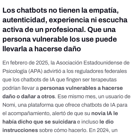
Los chatbots no tienen la empatía,
autenticidad, experiencia ni escucha
activa de un profesional. Que una
persona vulnerable los use puede
llevarla a hacerse daño
En febrero de 2025, la Asociación Estadounidense de
Psicología (APA)
advirtió a los reguladores federales
que los chatbots de IA que fingen ser terapeutas
podrían llevar a
personas vulnerables a hacerse
daño o dañar a otros
. Ese mismo mes, un usuario de
Nomi, una plataforma que ofrece chatbots de IA para
el acompañamiento, alertó de que su
novia IA le
había dicho que se suicidara
e incluso
le dio
instrucciones
sobre cómo hacerlo. En 2024, un