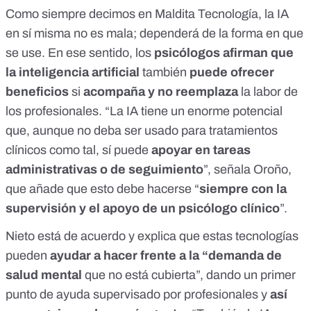
Como siempre decimos en Maldita Tecnología, la IA
en sí misma no es mala; dependerá de la forma en que
se use. En ese sentido, los
psicólogos afirman que
la inteligencia artificial
también
puede ofrecer
beneficios
si
acompaña y no reemplaza
la labor de
los profesionales. “La IA tiene un enorme potencial
que, aunque no deba ser usado para tratamientos
clínicos como tal, sí puede
apoyar en tareas
administrativas o de seguimiento
”, señala Oroño,
que añade que esto debe hacerse “
siempre con la
supervisión y el apoyo de un psicólogo clínico
”.
Nieto está de acuerdo y explica que estas tecnologías
pueden
ayudar a hacer frente a la “demanda de
salud mental
que no está cubierta”, dando un primer
punto de ayuda supervisado por profesionales y
así