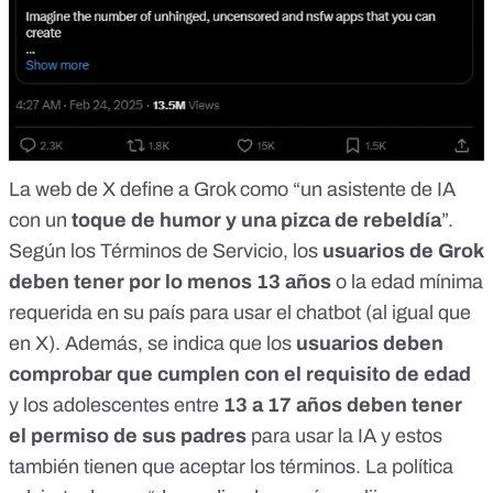
La
web de X
define a Grok como “un asistente de IA
con un
toque de humor y una pizca de rebeldía
”.
Según los
Términos de Servicio
, los
usuarios de Grok
deben tener por lo menos 13 años
o la edad mínima
requerida en su país para usar el chatbot (
al igual que
en X
). Además, se indica que los
usuarios deben
comprobar que cumplen con el requisito de edad
y los adolescentes entre
13 a 17 años deben tener
el permiso de sus padres
para usar la IA y estos
también tienen que aceptar los términos. La política