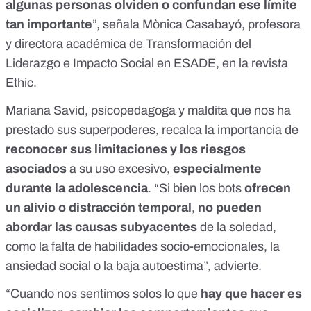
algunas personas olviden o confundan ese límite
tan importante
”, señala
Mònica Casabayó
, profesora
y directora académica de Transformación del
Liderazgo e Impacto Social en ESADE, en
la revista
Ethic
.
Mariana Savid
, psicopedagoga y maldita que nos ha
prestado sus superpoderes, recalca la importancia de
reconocer sus limitaciones y los riesgos
asociados
a su uso excesivo,
especialmente
durante la adolescencia
. “Si bien los bots
ofrecen
un alivio o distracción temporal
,
no pueden
abordar las causas subyacentes
de la soledad,
como la falta de habilidades socio-emocionales, la
ansiedad social o la baja autoestima”, advierte.
“Cuando nos sentimos solos lo que
hay que hacer es