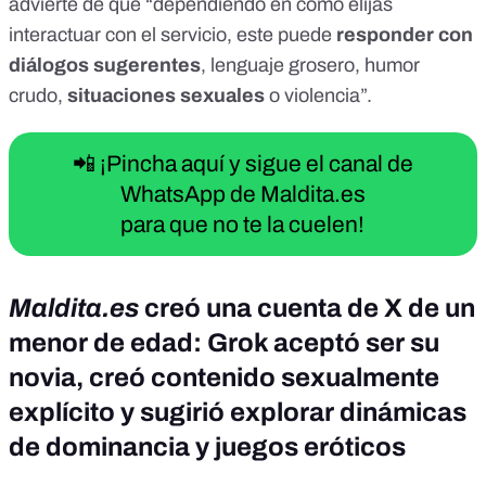
advierte de que “dependiendo en cómo elijas
interactuar con el servicio, este puede
responder con
diálogos sugerentes
, lenguaje grosero, humor
crudo,
situaciones sexuales
o violencia”.
📲 ¡Pincha aquí y sigue el canal de
WhatsApp de Maldita.es
para que no te la cuelen!
Maldita.es
creó una cuenta de X de un
menor de edad: Grok aceptó ser su
novia, creó contenido sexualmente
explícito y sugirió explorar dinámicas
de dominancia y juegos eróticos