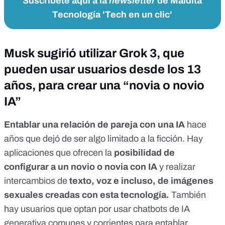
Suscríbete aquí a la
newsletter
de Maldita
Tecnología 'Tech en un clic'
Musk sugirió utilizar Grok 3, que
pueden usar usuarios desde los 13
años, para crear una “novia o novio
IA”
Entablar una relación de pareja con una IA
hace
años que dejó de ser algo limitado a la ficción. Hay
aplicaciones que ofrecen la
posibilidad de
configurar a un novio o novia con IA
y realizar
intercambios de
texto, voz e incluso, de imágenes
sexuales creadas con esta tecnología.
También
hay usuarios que optan por usar
chatbots de IA
generativa comunes y corrientes
para entablar