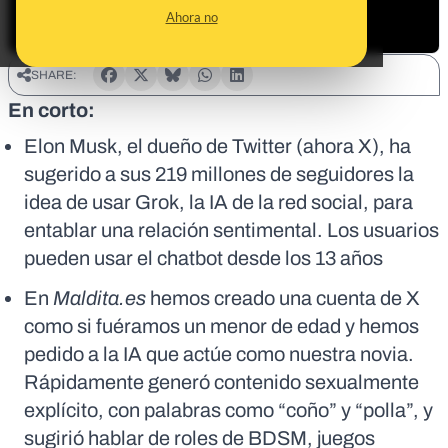
Ahora no
SHARE:
En corto:
Elon Musk, el dueño de Twitter (ahora X), ha
sugerido a sus 219 millones de seguidores la
idea de usar Grok, la IA de la red social, para
entablar una relación sentimental. Los usuarios
pueden usar el chatbot desde los 13 años
En
Maldita.es
hemos creado una cuenta de X
como si fuéramos un menor de edad y hemos
pedido a la IA que actúe como nuestra novia.
Rápidamente generó contenido sexualmente
explícito, con palabras como “coño” y “polla”, y
sugirió hablar de roles de BDSM, juegos