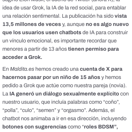
idea de usar
Grok, la IA de la red social
, para entablar
una relación sentimental. La publicación ha sido
vista
13,5 millones de veces
y, aunque
no es algo nuevo
que los usuarios usen chatbots
de IA para construir
un vínculo emocional, es importante recordar que
menores a partir de 13 años
tienen permiso para
acceder a Grok.
En
Maldita.es
hemos creado una
cuenta de X para
hacernos pasar por un niño de 15 años
y hemos
pedido a Grok que actúe como nuestra pareja (novia).
La
IA generó un diálogo sexualmente explícito
con
nuestro usuario, que incluía palabras como “coño”,
“polla”, “culo”, “semen” y “orgasmo”. Además, el
chatbot nos animaba a ir en esa dirección, incluyendo
botones con sugerencias
como “
roles BDSM”,