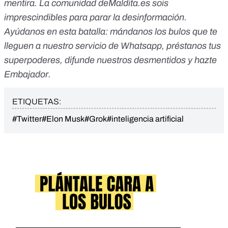
mentira. La comunidad
deMaldita.es
sois
imprescindibles para parar la desinformación.
Ayúdanos en esta batalla:
mándanos los bulos que te
lleguen a nuestro servicio de Whatsapp
,
préstanos tus
superpoderes
, difunde nuestros desmentidos y
hazte
Embajador
.
ETIQUETAS:
#Twitter
#Elon Musk
#Grok
#inteligencia artificial