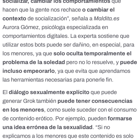
socializar, cambiar los comportamientos
que
hacen que la gente nos rechace
o cambiar el
contexto
de socialización”, señala a
Maldita.es
Aurora Gómez, psicóloga especializada en
comportamientos digitales. La experta sostiene que
utilizar estos bots puede ser dañino, en especial, para
los menores, ya que
solo oculta temporalmente el
problema de la soledad
pero no lo resuelve, y
puede
incluso empeorarlo
, ya que evita que aprendamos
las herramientas necesarias para ponerle fin.
El
diálogo sexualmente explícito
que puede
generar Grok también
puede tener consecuencias
en los menores
, como suele suceder con el
consumo
de contenido erótico
. Por ejemplo, pueden
formarse
una idea errónea de la sexualidad
. “Si no
explicamos a los menores que este contenido es solo