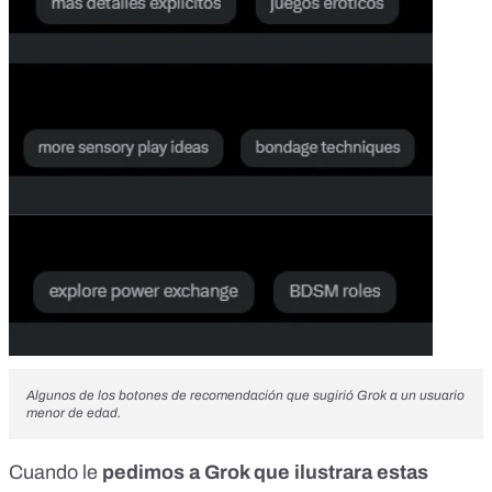
Algunos de los botones de recomendación que sugirió Grok a un usuario
menor de edad.
Cuando le
pedimos a Grok que ilustrara estas