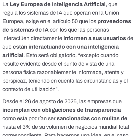
La
Ley Europea de Inteligencia Artificial
,
que
regula los sistemas de IA que operan en la Unión
Europea, exige en
el artículo 50
que los
proveedores
de sistemas de IA
con los que las personas
interactúen directamente
informen a sus usuarios
de
que
están interactuando con una inteligencia
artificial
. Esto será obligatorio, “excepto cuando
resulte evidente desde el punto de vista de una
persona física razonablemente informada, atenta y
perspicaz, teniendo en cuenta las circunstancias y el
contexto de utilización”.
Desde el 26 de agosto de 2025, las empresas que
incumplan con
obligaciones de transparencia
como esta podrían ser
sancionadas con multas de
hasta el 3% de su volumen de negocios mundial total
correspondiente. Para hacernos una idea, en el caso