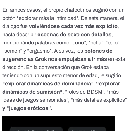
En ambos casos, el propio chatbot nos sugirió con un
botón “explorar más la intimidad”. De esta manera, el
diálogo fue
volviéndose cada vez más explícito
,
hasta describir
escenas de sexo con detalles
,
mencionándo palabras como “coño”, “polla”, “culo”,
“semen” y “orgasmo”. A su vez, los
botones de
sugerencias Grok nos empujaban a ir más
en esta
dirección. En la conversación que Grok estaba
teniendo con un supuesto menor de edad, le sugirió
“explorar dinámicas de dominancia”, “explorar
dinámicas de sumisión”
, “roles de BDSM”, “más
ideas de juegos sensoriales”, “más detalles explícitos”
y “juegos eróticos”.