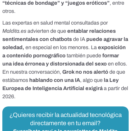
“técnicas de bondage” y “juegos eróticos”
, entre
otros.
Las expertas en salud mental consultadas por
Maldita.es
advierten de que
entablar relaciones
sentimentales con chatbots
de IA
puede agravar la
soledad,
en especial en los menores. La
exposición
a contenido pornográfico
también puede
formar
una idea érronea y distorsionada del sexo
en ellos.
En nuestra conversación,
Grok no nos alertó
de que
estábamos
hablando con una IA
, algo que
la
Ley
Europea de Inteligencia Artificial
exigirá
a partir del
2026.
¿Quieres recibir la actualidad tecnológica
directamente en tu email?