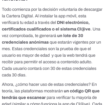
Todo comienza por la decisión voluntaria de descargar
la Cartera Digital. Al instalar la app móvil, esta
verificará tu edad a través del
DNI electrónico,
certificados cualificados o el sistema Cl@ve
. Una
vez comprobada, te generará
un lote de 30
credenciales anónimas
que estarán vigentes por un
mes. Estas credenciales son la prueba de que el
usuario es mayor de edad y que la web tendrá que
recibir para permitir el acceso a contenido adulto.
Cada usuario contará con 30 de estas credenciales
cada 30 días.
Ahora, ¿cómo hacer uso de estas credenciales? En
teoría, las plataformas mostrarán
un código QR que
tendrás que escanear
para verificar tu mayoría de
edad (similar a cómo funciona la app de Cl@ve). Cada