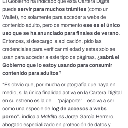
El Gobierno ha indicado que esta Cartera Digital
puede
servir para muchos trámites
(como un
Wallet), no solamente para acceder a webs de
contenido adulto, pero de momento
ese es el único
uso que se ha anunciado para finales de verano
.
Entonces, si descargo la aplicación, pido las
credenciales para verificar mi edad y estas solo se
usan para acceder a este tipo de páginas, ¿
sabrá el
Gobierno que lo estoy usando para consumir
contenido para adultos
?
“Es obvio que, por mucha criptografía que haya en
medio, si la única finalidad activa en la Cartera Digital
en su estreno es la del… ‘pajaporte’... eso va a ser
como una especie de
log de accesos a webs
porno”,
indica a
Maldita.es
Jorge García Herrero
,
abogado especializado en protección de datos y