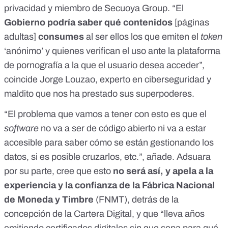
privacidad y miembro de Secuoya Group. “El
Gobierno podría saber qué contenidos
[páginas
adultas]
consumes
al ser ellos los que emiten el
token
‘anónimo’ y quienes verifican el uso ante la plataforma
de pornografía a la que el usuario desea acceder”,
coincide Jorge Louzao, experto en ciberseguridad y
maldito que nos ha prestado sus superpoderes.
“El problema que vamos a tener con esto es que el
software
no va a ser de código abierto ni va a estar
accesible para saber cómo se están gestionando los
datos, si es posible cruzarlos, etc.”, añade. Adsuara
por su parte, cree que esto
no será así, y apela a la
experiencia y la confianza de la Fábrica Nacional
de Moneda y Timbre
(FNMT), detrás de la
concepción de la Cartera Digital, y que “lleva años