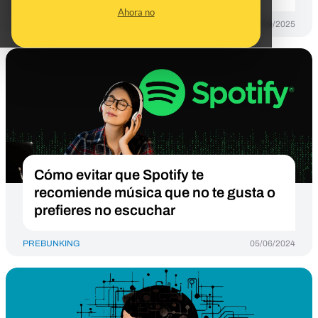
Ahora no
PREBUNKING
29/09/2025
Cómo evitar que Spotify te
recomiende música que no te gusta o
prefieres no escuchar
PREBUNKING
05/06/2024