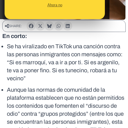
Ahora no
SHARE:
En corto:
Se ha viralizado en TikTok una canción contra
las personas inmigrantes con mensajes como:
“Si es marroquí, va a ir a por ti. Si es argenilo,
te va a poner fino. Si es tunecino, robará a tu
vecino”
Aunque las normas de comunidad de la
plataforma establecen que no están permitidos
los contenidos que fomenten el “discurso de
odio” contra “grupos protegidos” (entre los que
se encuentran las personas inmigrantes), esta