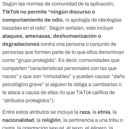
Según las
normas de comunidad de la aplicación
,
TikTok no permite “ningún discurso o
comportamiento de odio
, ni apología de ideologías
basadas en el odio”. Según señalan, esto incluye
ataques, amenazas, deshumanización o
degradaciones
contra una persona o conjunto de
personas que formen parte de lo que ellos denominan
como “grupo protegido”. Es decir, comunidades que
comparten “características personales con las que
naces” y que son “inmutables” y pueden causar “daño
psicológico grave” si alguien te obliga a cambiarlas o
te ataca a causa de ellas (lo que TikTok califica de
“atributos protegidos”).
Entre estos atributos se incluye la
raza
, la
etnia
, la
nacionalidad
, la
religión
, la pertinencia a una tribu o
casta, la orientación sexual, el sexo, el género, la