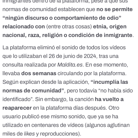
inmigrantes dentro de la plataforma, pese a que sus
normas de comunidad establecen que
no se permite
“ningún discurso o comportamiento de odio”
relacionado con
(entre otras cosas)
etnia, origen
nacional, raza, religión o condición de inmigrante
.
La plataforma eliminó el sonido de todos los vídeos
que lo utilizaban el 26 de junio de 2024, tras una
consulta realizada por
Maldita.es
. En ese momento,
llevaba
dos semanas
circulando por la plataforma.
Según explican desde la aplicación,
“incumplía las
normas de comunidad”
, pero todavía “no había sido
identificado”. Sin embargo, la canción
ha vuelto a
reaparecer
en la plataforma días después. Otro
usuario publicó ese mismo sonido, que ya se ha
utilizado en centenares de vídeos (algunos aglutinan
miles de
likes
y reproducciones
).