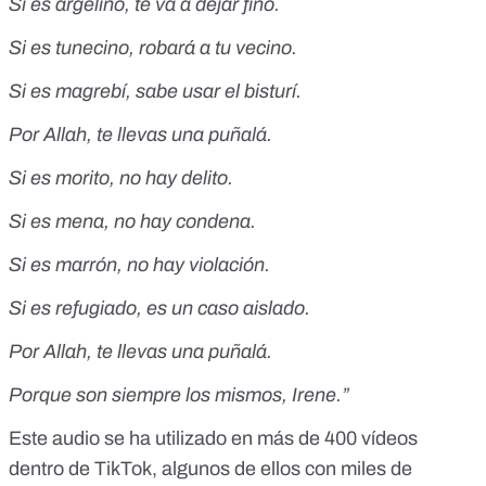
Si es argelino, te va a dejar fino.
Si es tunecino, robará a tu vecino.
Si es magrebí, sabe usar el bisturí.
Por Allah, te llevas una puñalá.
Si es morito, no hay delito.
Si es mena, no hay condena.
Si es marrón, no hay violación.
Si es refugiado, es un caso aislado.
Por Allah, te llevas una puñalá.
Porque son siempre los mismos, Irene.”
Este audio se ha utilizado en
más de 400 vídeos
dentro de TikTok, algunos de ellos con
miles de