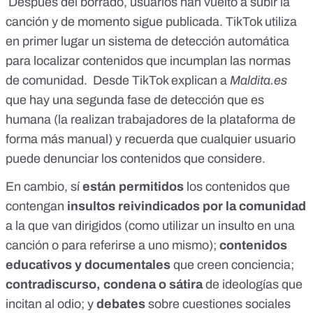
Después del borrado, usuarios han vuelto a subir la
canción y de momento sigue publicada. TikTok utiliza
en primer lugar un sistema de detección automática
para localizar contenidos que incumplan las normas
de comunidad. Desde TikTok explican a
Maldita.es
que hay una segunda fase de detección que es
humana (la realizan trabajadores de la plataforma de
forma más manual) y recuerda que cualquier usuario
puede denunciar los contenidos que considere.
En cambio, sí
están permitidos
los contenidos que
contengan
insultos reivindicados por la comunidad
a la que van dirigidos (como utilizar un insulto en una
canción o para referirse a uno mismo);
contenidos
educativos y documentales
que creen conciencia;
contradiscurso, condena o sátira
de ideologías que
incitan al odio; y
debates
sobre cuestiones sociales