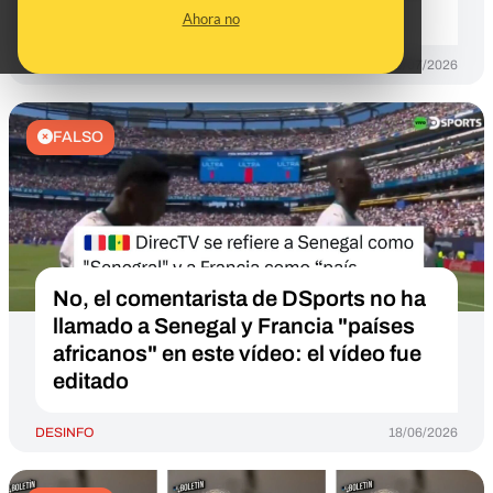
Mundial de 2026
Ahora no
DESINFO
20/07/2026
FALSO
No, el comentarista de DSports no ha
llamado a Senegal y Francia "países
africanos" en este vídeo: el vídeo fue
editado
DESINFO
18/06/2026