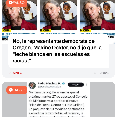
FALSO
No, la representante demócrata de
Oregon, Maxine Dexter, no dijo que la
"leche blanca en las escuelas es
racista"
DESINFO
16/04/2026
FALSO