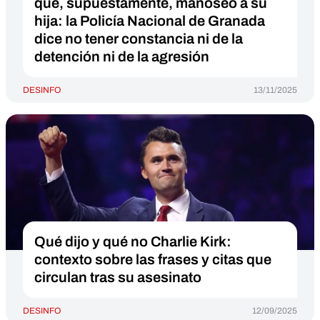
que, supuestamente, manoseó a su
hija: la Policía Nacional de Granada
dice no tener constancia ni de la
detención ni de la agresión
DESINFO
13/11/2025
Qué dijo y qué no Charlie Kirk:
contexto sobre las frases y citas que
circulan tras su asesinato
DESINFO
12/09/2025