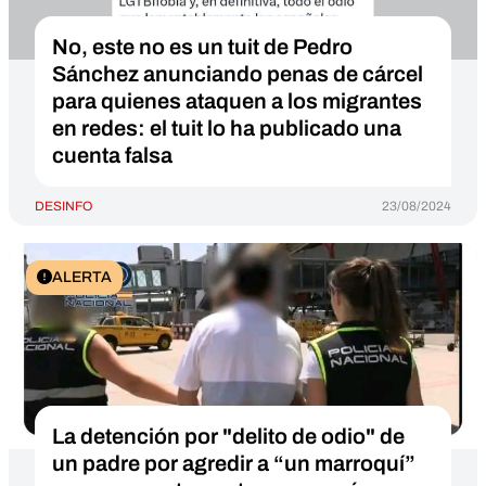
No, este no es un tuit de Pedro
Sánchez anunciando penas de cárcel
para quienes ataquen a los migrantes
en redes: el tuit lo ha publicado una
cuenta falsa
DESINFO
23/08/2024
ALERTA
La detención por "delito de odio" de
un padre por agredir a “un marroquí”