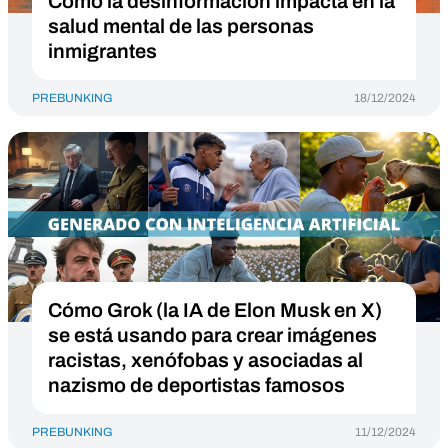
Cómo la desinformación impacta en la
salud mental de las personas
inmigrantes
PREBUNKING
18/12/2024
Cómo Grok (la IA de Elon Musk en X)
se está usando para crear imágenes
racistas, xenófobas y asociadas al
nazismo de deportistas famosos
PREBUNKING
11/12/2024