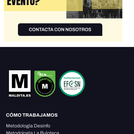
CÓMO TRABAJAMOS
Metodología Desinfo
Metodología La Buloteca