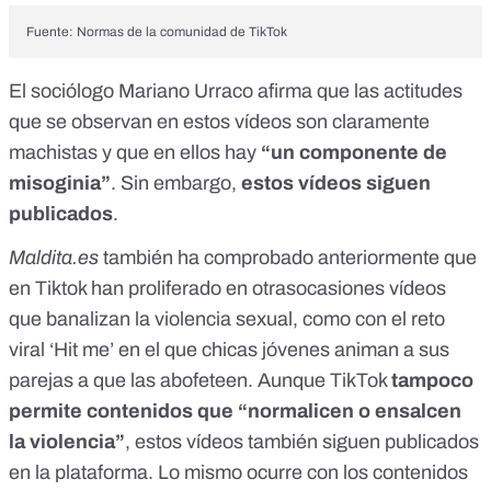
Fuente: Normas de la comunidad de TikTok
El sociólogo Mariano Urraco afirma que las actitudes
que se observan en estos vídeos son claramente
machistas y que en ellos hay
“un componente de
misoginia”
.
Sin embargo,
estos vídeos siguen
publicados
.
Maldita.es
también ha comprobado anteriormente que
en Tiktok han proliferado en otrasocasiones vídeos
que banalizan la violencia sexual, como con
el reto
viral ‘Hit me’ en el que chicas jóvenes animan a sus
parejas a que las abofeteen
. Aunque TikTok
tampoco
permite contenidos que “normalicen o ensalcen
la violencia”
, estos vídeos también siguen publicados
en la plataforma. Lo mismo ocurre con
los contenidos