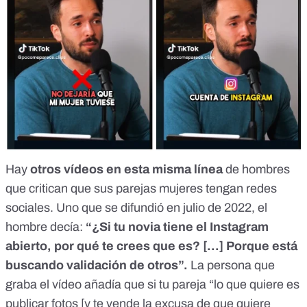
Hay
otros vídeos en esta misma línea
de hombres
que critican que sus parejas mujeres tengan redes
sociales. Uno que
se difundió en julio de 2022
, el
hombre decía:
“¿Si tu novia tiene el Instagram
abierto, por qué te crees que es? [...] Porque está
buscando validación de otros”.
La persona que
graba el vídeo añadía que si tu pareja “lo que quiere es
publicar fotos [y te vende la excusa de que quiere