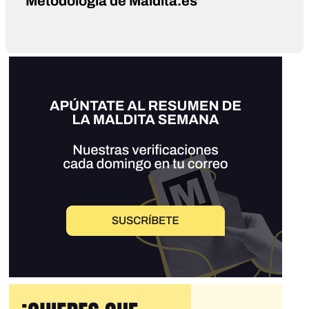
Metodología de Maldita.es