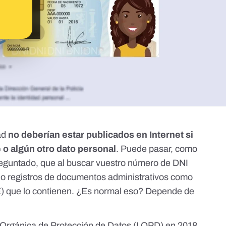
ad
no deberían estar publicados en Internet
si
 o algún otro dato personal
. Puede pasar, como
reguntado, que al buscar vuestro número de DNI
o registros de documentos administrativos como
OE) que lo contienen. ¿Es normal eso? Depende de
 Orgánica de Protección de Datos (LOPD)
en 2018