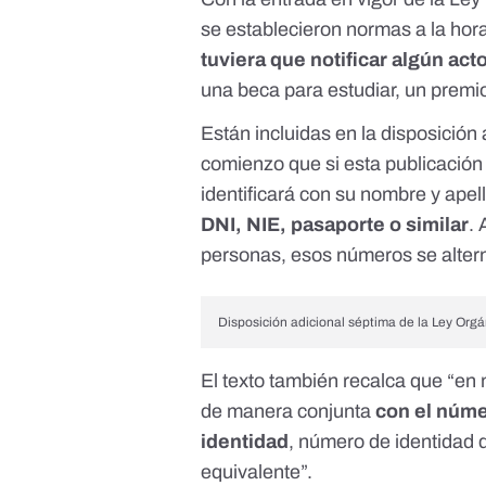
se establecieron normas a la hor
tuviera que notificar algún act
una beca para estudiar, un premio,
Están incluidas en la disposición
comienzo que si esta publicación 
identificará con su nombre y apel
DNI, NIE, pasaporte o similar
.
personas, esos números se alter
Disposición adicional séptima de la Ley Orgá
El texto también recalca que “en
de manera conjunta
con el núm
identidad
, número de identidad 
equivalente”.