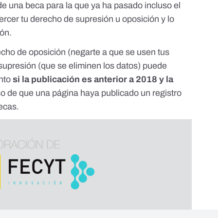
 de una beca para la que ya ha pasado incluso el
ercer tu
derecho de supresión
u
oposición
y lo
cón.
echo de oposición (negarte a que se usen tus
 supresión (que se eliminen los datos) puede
anto
si la publicación es anterior a 2018 y la
o de que una página haya publicado un registro
ecas.