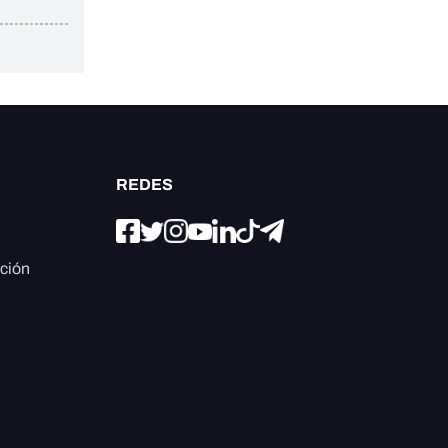
REDES
ación