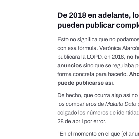
De 2018 en adelante, l
pueden publicar compl
Esto no significa que no podamo
con esa fórmula. Verónica Alarcó
publicara la LOPD, en 2018,
no h
anuncios
sino que se regulaba po
forma concreta para hacerlo.
Aho
puede publicarse así
.
De hecho, que ocurra algo así no
los compañeros de
Maldito Dato
p
colgado
los números de identidad
28 de abril
por error.
“En el momento en el que [el anun