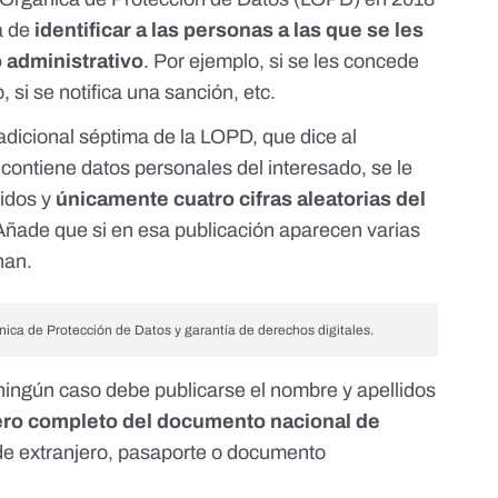
a de
identificar a las personas a las que se les
o administrativo
. Por ejemplo, si se les concede
 si se notifica una sanción, etc.
 adicional séptima de la LOPD, que dice al
contiene datos personales del interesado, se le
lidos y
únicamente cuatro cifras aleatorias del
 Añade que si en esa publicación aparecen varias
nan.
nica de Protección de Datos y garantía de derechos digitales.
 ningún caso debe publicarse el nombre y apellidos
ero completo del documento nacional de
de extranjero, pasaporte o documento