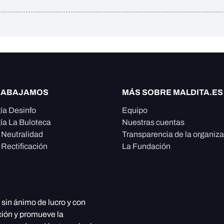
RABAJAMOS
MÁS SOBRE MALDITA.ES
ía Desinfo
Equipo
ía La Buloteca
Nuestras cuentas
e Neutralidad
Transparencia de la organiz
 Rectificación
La Fundación
, sin ánimo de lucro y con
ción y promueve la