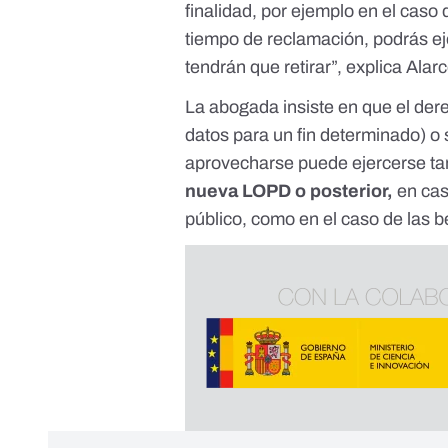
finalidad, por ejemplo en el caso
tiempo de reclamación, podrás ej
tendrán que retirar”, explica Alar
La abogada insiste en que el der
datos para un fin determinado) o
aprovecharse puede ejercerse t
nueva LOPD o posterior,
en cas
público, como en el caso de las b