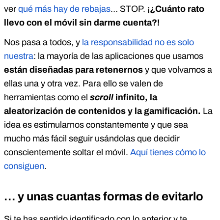
ver
qué más hay de rebajas
… STOP.
¡¿Cuánto rato
llevo con el móvil sin darme cuenta?!
Nos pasa a todos, y
la responsabilidad no es solo
nuestra
: la mayoría de las aplicaciones que usamos
están diseñadas para retenernos
y que volvamos a
ellas una y otra vez. Para ello se valen de
herramientas como el
scroll
infinito, la
aleatorización de contenidos y la gamificación.
La
idea es estimularnos constantemente y que sea
mucho más fácil seguir usándolas que decidir
conscientemente soltar el móvil.
Aquí tienes cómo lo
consiguen
.
… y unas cuantas formas de evitarlo
Si te has sentido identificado con lo anterior y te