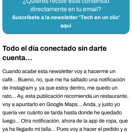
¿Quieres recibir este contenido
directamente en tu email?
Suscríbete a la
newsletter
'Tech en un clic'
aquí
Todo el día conectado sin darte
cuenta…
Cuando acabe esta
newsletter
voy a hacerme un
café… Bueno, no, que me ha saltado una notificación
de Instagram y, ya que estoy dentro, me quedo un
rato… Ay, esta publicación recomienda un restaurante,
voy a apuntarlo en Google Maps… Anda, y justo yo
quería ver cuánto se tarda hasta donde he quedado
luego… Otra notificación, ahora de la app de ropa, que
ya ha llegado mi talla… Pues voy a hacer el pedido y a