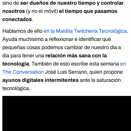
sino de
ser dueños de nuestro tiempo y controlar
nosotros
(y no el móvil)
el tiempo que pasamos
conectados
.
Hablamos de ello
en la Maldita Twitchería Tecnológica
.
Ayuda muchísimo a reflexionar e identificar qué
pequeñas cosas podemos cambiar de nuestro día a
día para tener una
relación más sana con la
tecnología
. También de esto escribe esta semana
en
The Conversation
José Luis Serrano, quien propone
ayunos digitales intermitentes
ante la saturación
tecnológica.