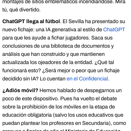
montajes de sitios emblemáticos incendiándose. Mira
tú, qué divertido.
ChatGPT llega al fútbol
. El Sevilla ha presentado su
nuevo fichaje: una IA generativa al estilo de
ChatGPT
para que les ayude a fichar jugadores. Saca sus
conclusiones de una biblioteca de documentos y
análisis que han construido y que mantienen
actualizada los ojeadores de la entidad. ¿Qué tal
funcionará esto? ¿Será mejor o peor que un fichaje
decidido sin IA? Lo cuentan
en el Confidencial
.
¿Adiós móvil?
Hemos hablado de despegarnos un
poco de este dispositivo. Pues ha vuelto el debate
sobre la prohibición de los móviles en la etapa de
educación obligatoria (salvo los usos educativos que
puedan plantear los profesores en Secundaria), como