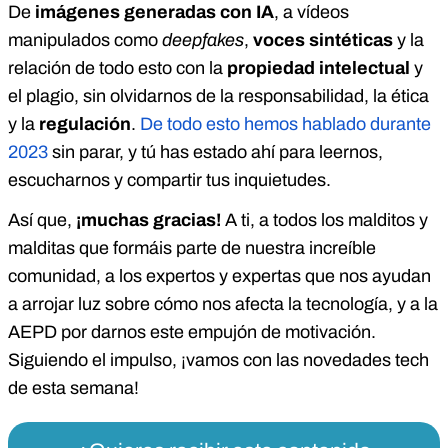
De
imágenes generadas con IA
, a vídeos
manipulados como
deepfakes
,
voces sintéticas
y la
relación de todo esto con la
propiedad intelectual
y
el plagio, sin olvidarnos de la responsabilidad, la ética
y la
regulación
.
De todo esto hemos hablado durante
2023
sin parar, y tú has estado ahí para leernos,
escucharnos y compartir tus inquietudes.
Así que,
¡muchas gracias!
A ti, a todos los malditos y
malditas que formáis parte de nuestra increíble
comunidad, a los expertos y expertas que nos ayudan
a arrojar luz sobre cómo nos afecta la tecnología, y a la
AEPD por darnos este empujón de motivación.
Siguiendo el impulso, ¡vamos con las novedades tech
de esta semana!