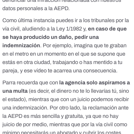
denunciar una infracción relacionada con nuestros
datos personales a la AEPD.
Como última instancia puedes ir a los tribunales por la
vía civil, aludiendo a la Ley 1/1982 y,
en caso de que
se haya producido un daño, pedir una
indemnización
. Por ejemplo, imagina que te graban
en el metro en un momento en el que se supone que
estás en otra ciudad, trabajando o has mentido a tu
pareja, y ese vídeo te acarrea una consecuencia.
Parra recuerda que con
la agencia solo aspiramos a
una multa
(es decir, el dinero no te lo llevarías tú, sino
el estado), mientras que con un juicio podemos recibir
una indemnización. Por otro lado, la reclamación ante
la AEPD es más sencilla y gratuita, ya que no hay
juicio de por medio, mientras que por la vía civil como
mínimo necesitarás un abogado y cubrir los costes.