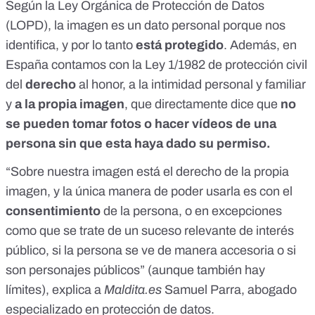
Según la
Ley Orgánica de Protección de Datos
(LOPD)
, la imagen es un dato personal porque nos
identifica, y por lo tanto
está protegido
. Además, en
España contamos con la
Ley 1/1982
de protección civil
del
derecho
al honor, a la intimidad personal y familiar
y
a la propia imagen
, que directamente dice que
no
se pueden tomar fotos o hacer vídeos de una
persona sin que esta haya dado su permiso.
“Sobre nuestra imagen está el derecho de la propia
imagen, y la única manera de poder usarla es con el
consentimiento
de la persona, o en excepciones
como que se trate de un
suceso relevante de interés
público
, si la persona se ve de manera accesoria o si
son
personajes públicos
” (aunque también hay
límites), explica a
Maldita.es
Samuel Parra
, abogado
especializado en protección de datos.