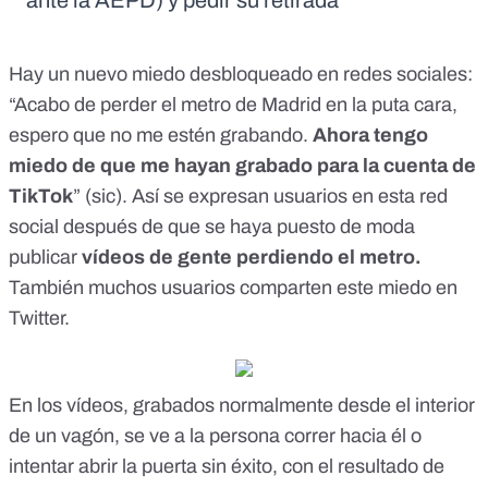
ante la AEPD) y pedir su retirada
Hay un nuevo miedo desbloqueado en redes sociales:
“Acabo de perder el metro de Madrid en la puta cara,
espero que no me estén grabando.
Ahora tengo
miedo de que me hayan grabado para la cuenta de
TikTok
” (sic). Así
se expresan usuarios
en esta red
social después de que se haya puesto de moda
publicar
vídeos de gente perdiendo el metro.
También muchos usuarios comparten este miedo
en
Twitter
.
En los vídeos, grabados normalmente desde el interior
de un vagón, se ve a la persona correr hacia él o
intentar abrir la puerta sin éxito, con el resultado de