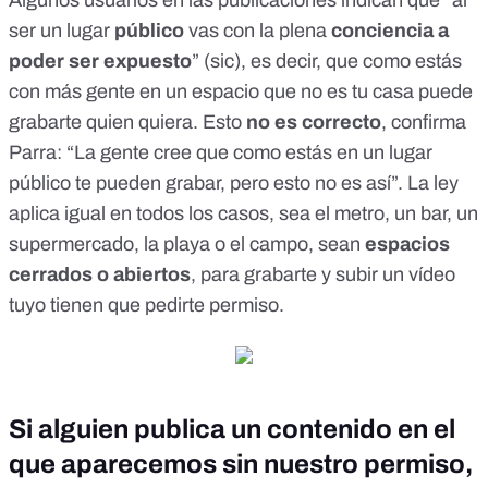
Algunos usuarios en las publicaciones indican que “al
ser un lugar
público
vas con la plena
conciencia a
poder ser expuesto
” (sic), es decir, que como estás
con más gente en un espacio que no es tu casa puede
grabarte quien quiera. Esto
no es correcto
, confirma
Parra: “La gente cree que como estás en un lugar
público te pueden grabar, pero esto no es así”. La ley
aplica igual en todos los casos,
sea el metro, un bar, un
supermercado, la playa o el campo
, sean
espacios
cerrados o abiertos
, para grabarte y subir un vídeo
tuyo tienen que pedirte permiso.
Si alguien publica un contenido en el
que aparecemos sin nuestro permiso,