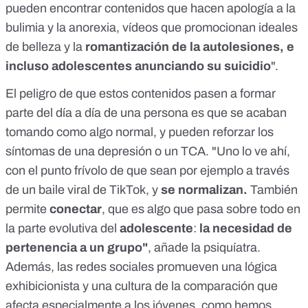
pueden encontrar contenidos que hacen apología a la
bulimia y la anorexia, vídeos que promocionan ideales
de belleza y la
romantización de la autolesiones, e
incluso adolescentes anunciando su suicidio
".
El peligro de que estos contenidos pasen a formar
parte del día a día de una persona es que se acaban
tomando como algo normal, y pueden reforzar los
síntomas de una depresión o un TCA. "Uno lo ve ahí,
con el punto frívolo de que sean por ejemplo a través
de un baile viral de TikTok, y
se normalizan.
También
permite
conectar
, que es algo que pasa sobre todo en
la parte evolutiva del
adolescente
:
la necesidad de
pertenencia a un grupo"
, añade la psiquíatra.
Además, las redes sociales promueven una lógica
exhibicionista y una cultura de la comparación que
afecta especialmente a los jóvenes,
como hemos