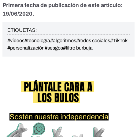
Primera fecha de publicación de este artículo:
19/06/2020.
ETIQUETAS:
#vídeos
#tecnología
#algoritmos
#redes sociales
#TikTok
#personalización
#sesgos
#filtro burbuja