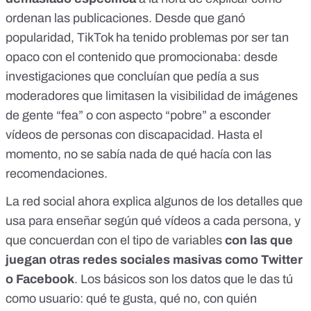
ordenan las publicaciones. Desde que ganó
popularidad, TikTok ha tenido problemas por ser tan
opaco con el contenido que promocionaba: desde
investigaciones que concluían que pedía a sus
moderadores que limitasen la visibilidad de imágenes
de gente “fea” o con aspecto “pobre”
a esconder
vídeos de
personas con discapacidad.
Hasta el
momento, no se sabía nada de qué hacía con las
recomendaciones.
La red social ahora explica algunos de los detalles que
usa para enseñar según qué vídeos a cada persona, y
que concuerdan con el tipo de variables
con las que
juegan otras redes sociales masivas como Twitter
o Facebook
. Los básicos son los datos que le das tú
como usuario: qué te gusta, qué no, con quién