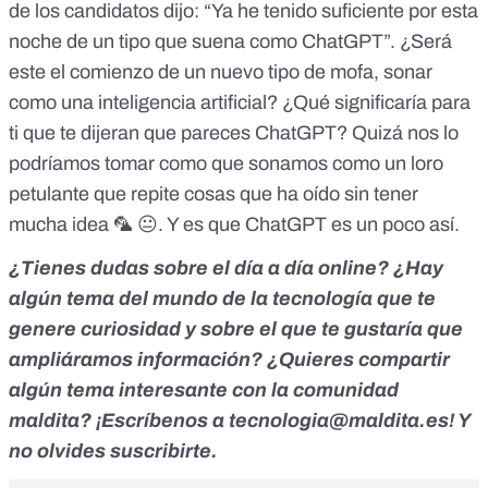
de los candidatos dijo
: “Ya he tenido suficiente por esta
noche de un tipo que suena como ChatGPT”. ¿Será
este el comienzo de un nuevo tipo de mofa, sonar
como una inteligencia artificial? ¿Qué significaría para
ti que te dijeran que pareces ChatGPT? Quizá nos lo
podríamos tomar como que sonamos como un loro
petulante que repite cosas que ha oído sin tener
mucha idea 🦜 😐. Y es que
ChatGPT es un poco así
.
¿Tienes dudas sobre el día a día online? ¿Hay
algún tema del mundo de la tecnología que te
genere curiosidad y sobre el que te gustaría que
ampliáramos información? ¿Quieres compartir
algún tema interesante con la comunidad
maldita? ¡Escríbenos a
tecnologia@maldita.es
! Y
no olvides
suscribirte
.