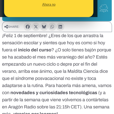
Ahora no
SHARE:
¡Feliz 1 de septiembre! ¿Eres de los que arrastra la
sensación escolar y sientes que hoy es como si hoy
fuera el
inicio del curso
? ¿O solo tienes bajón porque
se ha acabado el mes más veraniego del año? Estés
empezando un nuevo ciclo o depre por el fin del
verano, arriba ese ánimo, que la Maldita Ciencia dice
que
el síndrome posvacacional no existe
y toca
adaptarse a la rutina
. Para hacerla más amena, vamos
con
novedades y curiosidades tecnológicas
(y a
partir de la semana que viene volvemos a contártelas
en Aragón Radio
sobre las 21:15h CET). Una semana