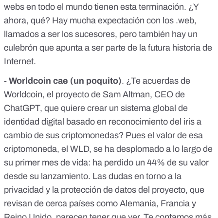
webs en todo el mundo tienen esta terminación. ¿Y
ahora, qué? Hay mucha expectación con los .web,
llamados a ser los sucesores, pero también
hay un
culebrón
que apunta a ser parte de la futura historia de
Internet.
- Worldcoin cae (un poquito)
. ¿
Te acuerdas de
Worldcoin
, el proyecto de Sam Altman, CEO de
ChatGPT
, que quiere crear un sistema global de
identidad digital basado en reconocimiento del iris a
cambio de sus criptomonedas? Pues el valor de esa
criptomoneda, el WLD, se ha desplomado a lo largo de
su primer mes de vida: ha perdido un 44% de su valor
desde su lanzamiento. Las
dudas en torno a la
privacidad y la protección de datos
del proyecto, que
revisan de cerca países
como Alemania, Francia y
Reino Unido, parecen tener que ver. Te contamos más