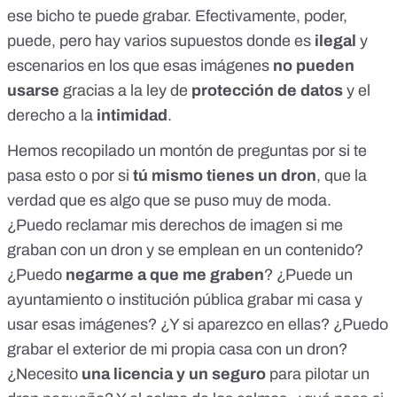
ese bicho te puede grabar. Efectivamente, poder,
puede, pero hay varios supuestos donde es
ilegal
y
escenarios en los que esas imágenes
no pueden
usarse
gracias a la ley de
protección de datos
y el
derecho a la
intimidad
.
Hemos recopilado
un montón de preguntas
por si te
pasa esto o por si
tú mismo tienes un dron
, que la
verdad que es algo que se puso muy de moda.
¿Puedo reclamar mis derechos de imagen si me
graban con un dron y se emplean en un contenido?
¿Puedo
negarme a que me graben
? ¿Puede un
ayuntamiento o institución pública grabar mi casa y
usar esas imágenes? ¿Y si aparezco en ellas? ¿Puedo
grabar el exterior de mi propia casa con un dron?
¿Necesito
una licencia y un seguro
para pilotar un