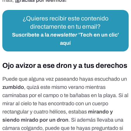
más,
¡gracias por leernos!
¿Quieres recibir este contenido
directamente en tu email?
Suscríbete a la
newsletter
'Tech en un clic'
aquí
Ojo avizor a ese dron y a tus derechos
Puede que alguna vez paseando hayas escuchado un
zumbido
, quizá este mismo verano mientras
caminabas por el campo o te bañabas en la playa. Si al
mirar al cielo te has encontrado con
un cuerpo
rectangular y cuatro hélices
, estabas
mirando y
siendo mirado por un dron
. Si además llevaba una
cámara colgando, puede que te hayas preguntado si